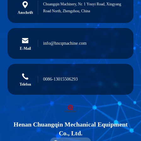
Chuangqin Machinery, Nr. 1 Youyi Road, Xingyang
Road North, Zhengzhou, China
Anschrift
info@hncqmachine.com
E-Mail
0086-13015506293
Telefon
Henan Chuangqin Mechanical Equipment
Co., Ltd.