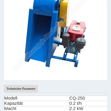
Technischer Parameter
Modell
CQ-250
Kapazität
0.2 t/h
Macht
2.2 kW