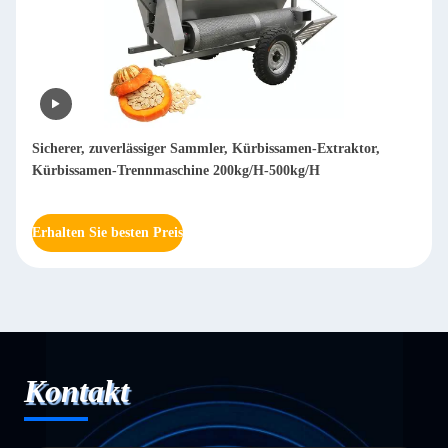
Sicherer, zuverlässiger Sammler, Kürbissamen-Extraktor,
Kürbissamen-Trennmaschine 200kg/H-500kg/H
Erhalten Sie besten Preis
Kontakt