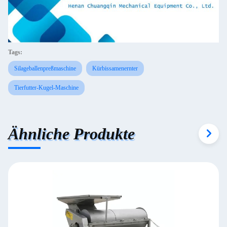
Tags:
Silageballenpreßmaschine
Kürbissamenernter
Tierfutter-Kugel-Maschine
Ähnliche Produkte