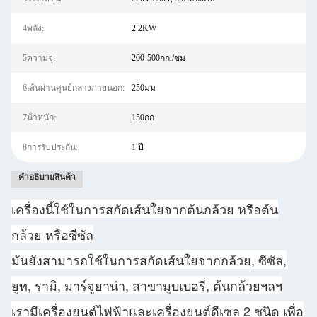
4พลัง:
2.2KW
5ความจุ:
200-500กก./ชม
6เส้นผ่านศูนย์กลางภายนอก:
250มม
7น้ําหนัก:
150กก
8การรับประกัน:
1 ปี
คําอธิบายสินค้า
เครื่องนี้ใช้ในการสกัดเส้นใยจากต้นกล้วย หรือต้น
กล้วย หรือซีซัล
มันยังสามารถใช้ในการสกัดเส้นใยจากกล้วย, ซีซัล,
ยูท, รามิ, มาร์จูยาน่า, สาขามูบเบอรี่, ต้นกล้วยฯลฯ
เรามีเครื่องยนต์ไฟฟ้าและเครื่องยนต์ดีเซล 2 ชนิด เพื่อ