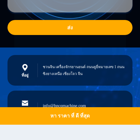
ส่ง
ชวนจิน เครื่องจักรยานยนต์ ถนนยูยี่หมายเลข 1 ถนน
ซิงยางเหนือ เชียงโจว จีน
ที่อยู่
info@hncqmachine.com
อีเมล
หา ราคา ที่ ดี ที่สุด
Get a Quote