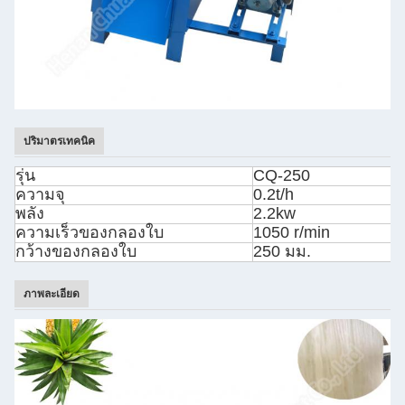
ปริมาตรเทคนิค
รุ่น
CQ-250
ความจุ
0.2t/h
พลัง
2.2kw
ความเร็วของกลองใบ
1050 r/min
กว้างของกลองใบ
250 มม.
ภาพละเอียด