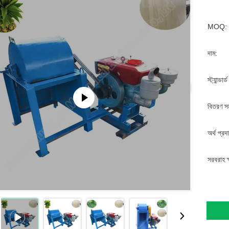
MOQ:
দাম:
স্ট্যান্ডার
বিতরণ স
অর্থ প্রদ
সরবরাহ ক