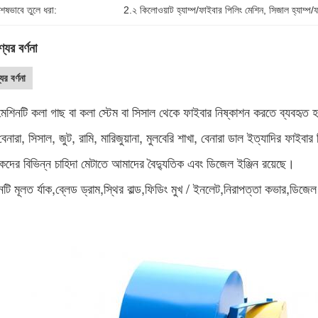
শেষভাবে তুলে ধরা:
2.২ কিলোওয়াট হ্যাম্প/ফাইবার পিলিং মেশিন
, 
সিজাল হ্যাম্প/
যের বর্ণনা
ের বর্ণনা
েশিনটি কলা গাছ বা কলা স্টেম বা সিসাল থেকে ফাইবার নিষ্কাশন করতে ব্যবহৃত হ
বেনারা, সিসাল, জুট, রামি, মারিজুয়ানা, মুলবেরি শাখা, বেনারা ডাল ইত্যাদির ফাইব
হকদের বিভিন্ন চাহিদা মেটাতে আমাদের বৈদ্যুতিক এবং ডিজেল ইঞ্জিন রয়েছে।
নটি মূলত র্যাক,ব্লেড ড্রাম,স্থির বাল্ড,ফিডিং মুখ / ইনলেট,নিরাপত্তা কভার,ডিজেল