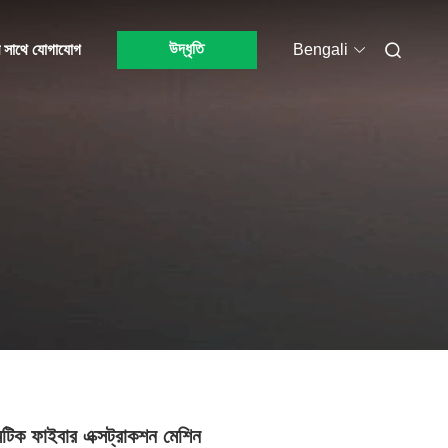
উদ্ধৃতি
 সাথে যোগাযোগ
Bengali
টিক ফাইবার এক্সট্রাকশন মেশিন