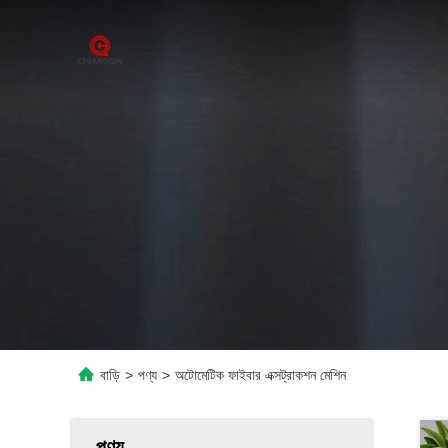
বাড়ি
>
পণ্য
>
অটোমেটিক ফাইবার এক্সট্রাকশন মেশিন
পণ্য