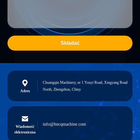
Składać
Chuangqin Machinery, nr 1 Youyi Road, Xingyang Road
North, Zhengzhou, Chiny
Adres
info@hncqmachine.com
Wiadomość
elektroniczna