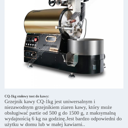
CQ-1kg stołowy tost do kawy:
Grzejnik kawy CQ-1kg jest uniwersalnym i
niezawodnym grzejnikiem ziaren kawy, który może
obsługiwać partie od 500 g do 1500 g, z maksymalną
wydajnością 6 kg na godzinę.Jest bardzo odpowiedni do
użytku w domu lub w małej kawiarni..