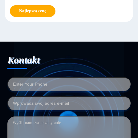
Najlepszą cenę
Kontakt