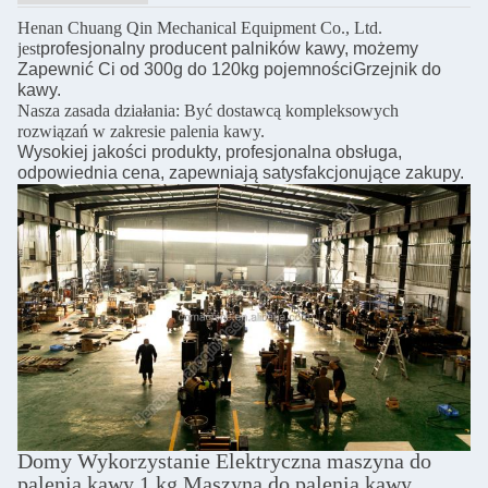
Henan Chuang Qin Mechanical Equipment Co., Ltd.
jest
profesjonalny producent palników kawy, możemy
Zapewnić Ci od 300g do 120kg pojemności
Grzejnik do
kawy.
Nasza zasada działania: Być dostawcą kompleksowych
rozwiązań w zakresie palenia kawy.
Wysokiej jakości produkty, profesjonalna obsługa,
odpowiednia cena, zapewniają satysfakcjonujące zakupy.
Domy Wykorzystanie Elektryczna maszyna do
palenia kawy 1 kg Maszyna do palenia kawy