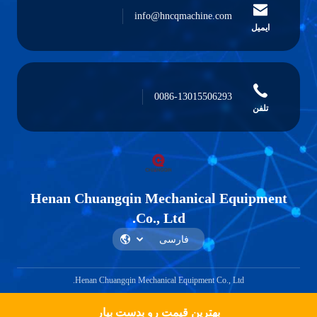
info@hncqmachine.com
ایمیل
0086-13015506293
تلفن
Henan Chuangqin Mechanical Equipment
Co., Ltd.
Henan Chuangqin Mechanical Equipment Co., Ltd.
بهترین قیمت رو بدست بیار
Get a Quote