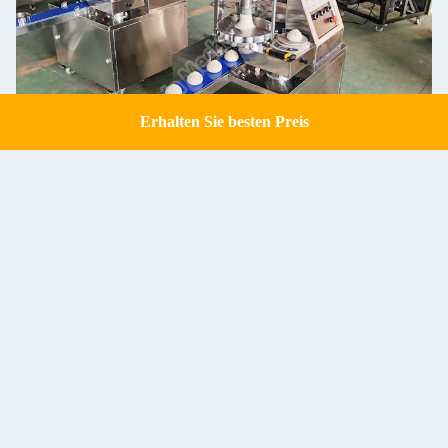
Erhalten Sie besten Preis
Get a Quote