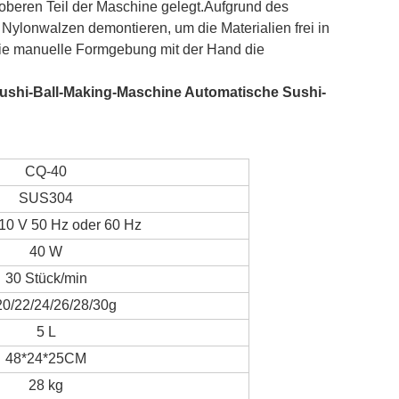
 oberen Teil der Maschine gelegt.Aufgrund des
 Nylonwalzen demontieren, um die Materialien frei in
die manuelle Formgebung mit der Hand die
ushi-Ball-Making-Maschine Automatische Sushi-
CQ-40
SUS304
10 V 50 Hz oder 60 Hz
40 W
30 Stück/min
20/22/24/26/28/30g
5 L
48*24*25CM
28 kg