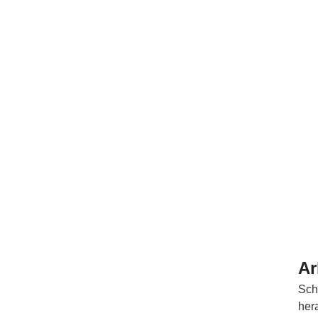
Ar
Sch
her