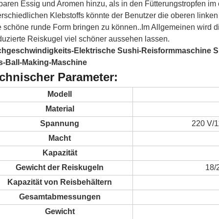
baren Essig und Aromen hinzu, als in den Fütterungstropfen im
erschiedlichen Klebstoffs könnte der Benutzer die oberen linken
e schöne runde Form bringen zu können..Im Allgemeinen wird 
duzierte Reiskugel viel schöner aussehen lassen.
hgeschwindigkeits-Elektrische Sushi-Reisformmaschine S
s-Ball-Making-Maschine
chnischer Parameter:
Modell
Material
Spannung
220 V/1
Macht
Kapazität
Gewicht der Reiskugeln
18/
Kapazität von Reisbehältern
Gesamtabmessungen
Gewicht