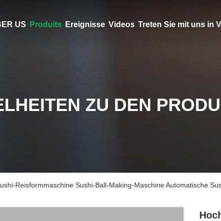
ER US
Produits
Ereignisse
Videos
Treten Sie mit uns in
ELHEITEN ZU DEN PROD
Sushi-Reisformmaschine Sushi-Ball-Making-Maschine Automatische Su
Hoch