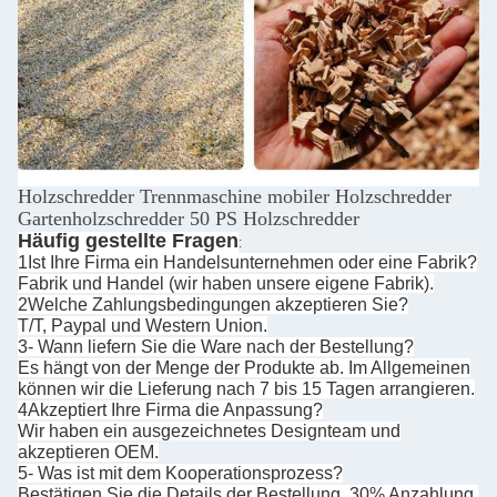
Holzschredder Trennmaschine mobiler Holzschredder
Gartenholzschredder 50 PS Holzschredder
Häufig gestellte Fragen
:
1Ist Ihre Firma ein Handelsunternehmen oder eine Fabrik?
Fabrik und Handel (wir haben unsere eigene Fabrik).
2Welche Zahlungsbedingungen akzeptieren Sie?
T/T, Paypal und Western Union.
3- Wann liefern Sie die Ware nach der Bestellung?
Es hängt von der Menge der Produkte ab. Im Allgemeinen
können wir die Lieferung nach 7 bis 15 Tagen arrangieren.
4Akzeptiert Ihre Firma die Anpassung?
Wir haben ein ausgezeichnetes Designteam und
akzeptieren OEM.
5- Was ist mit dem Kooperationsprozess?
Bestätigen Sie die Details der Bestellung, 30% Anzahlung,