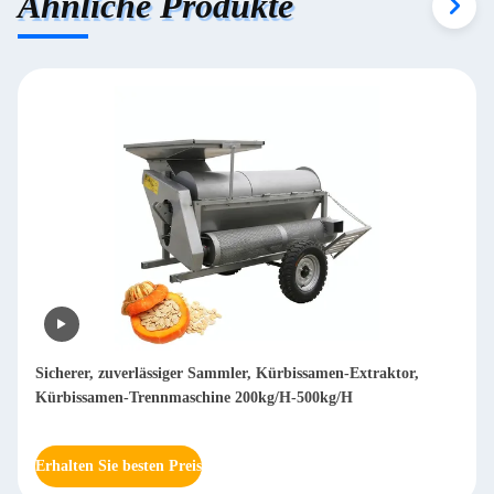
Ähnliche Produkte
Schleifmaschine für das Schleppen von Holz
Erhalten Sie besten Preis