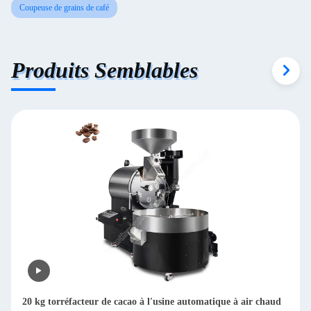
Coupeuse de grains de café
Produits Semblables
Machine à décaper les grains de café secs multifonctionnelle