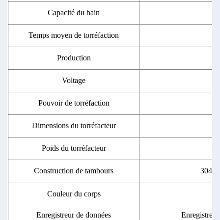
Capacité du bain
Temps moyen de torréfaction
Production
Voltage
Pouvoir de torréfaction
Dimensions du torréfacteur
Poids du torréfacteur
Construction de tambours
304 ac
Couleur du corps
Enregistreur de données
Enregistrer 