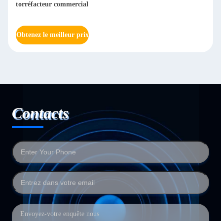
Arabica Huller Machine à décaper les grains de café 800 kg/h
Obtenez le meilleur prix
Contacts