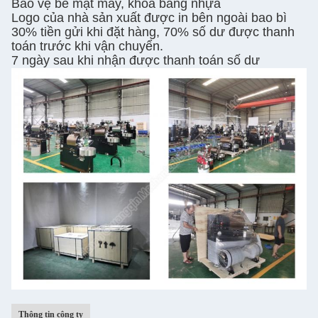
Bảo vệ bề mặt máy, khóa bằng nhựa
Logo của nhà sản xuất được in bên ngoài bao bì
30% tiền gửi khi đặt hàng, 70% số dư được thanh
toán trước khi vận chuyển.
7 ngày sau khi nhận được thanh toán số dư
Thông tin công ty