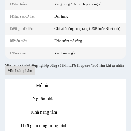
13Màu trống:
Vàng hồng / Đen / Thép không gỉ
14Màu sắc cơ thể:
Đen trắng
15Bộ ghi dữ liệu:
Ghi lại đường cong rang (USB hoặc Bluetooth)
16Phần mềm:
Phần mềm thủ công
17Bưu kiện:
Vỏ nhựa & gỗ
Máy rang cà phê công nghiệp 30kg với khí LPG Propane / Sưởi ấm khí tự nhiên
Mô tả sản phẩm
Mô hình
Nguồn nhiệt
Khả năng tắm
Thời gian rang trung bình