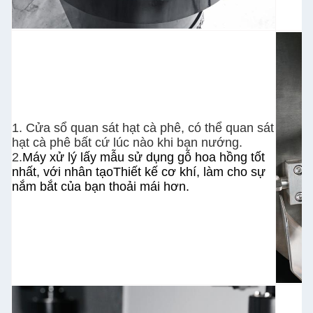
1. Cửa sổ quan sát hạt cà phê, có thể quan sát
hạt cà phê bất cứ lúc nào khi bạn nướng.
2.
Máy xử lý lấy mẫu sử dụng gỗ hoa hồng tốt
nhất, với nhân tạo
Thiết kế cơ khí, làm cho sự
nắm bắt của bạn thoải mái hơn.