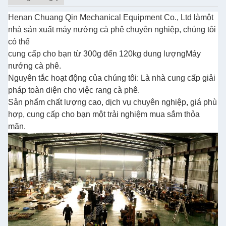
Henan Chuang Qin Mechanical Equipment Co., Ltd là
một
nhà sản xuất máy nướng cà phê chuyên nghiệp, chúng tôi
có thể
cung cấp cho bạn từ 300g đến 120kg dung lượng
Máy
nướng cà phê.
Nguyên tắc hoạt động của chúng tôi: Là nhà cung cấp giải
pháp toàn diện cho việc rang cà phê.
Sản phẩm chất lượng cao, dịch vụ chuyên nghiệp, giá phù
hợp, cung cấp cho bạn một trải nghiệm mua sắm thỏa
mãn.