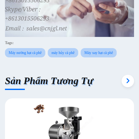
Tags:
Máy nướng hạt cà phê
máy hủy cà phê
Máy xay hạt cà phê
Sản Phẩm Tương Tự