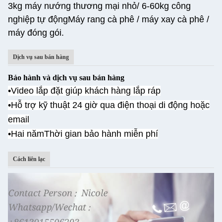
3kg máy nướng thương mại nhỏ/ 6-60kg công
nghiệp tự động
Máy rang cà phê / máy xay cà phê /
máy đóng gói.
Dịch vụ sau bán hàng
Bảo hành và dịch vụ sau bán hàng
•Video lắp đặt giúp khách hàng lắp ráp
•
Hỗ trợ kỹ thuật 24 giờ qua điện thoại di động hoặc
email
•Hai năm
Thời gian bảo hành miễn phí
Cách liên lạc