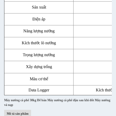
Sản xuất
Điện áp
Năng lượng nướng
Kích thước lò nướng
Trọng lượng nướng
Xây dựng trống
3
Màu cơ thể
Data Logger
Kích thước
Máy nướng cà phê 30kg Để bán Máy nướng cà phê đậu sau khi đốt Máy nướng
và nạp
Mô tả sản phẩm