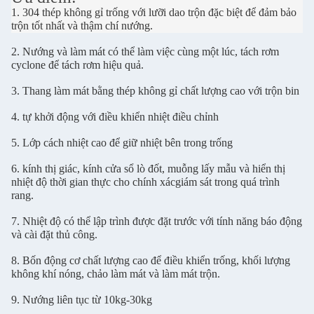
1. 304 thép không gỉ trống với lưỡi dao trộn đặc biệt để đảm bảo
trộn tốt nhất và thậm chí nướng.
2. Nướng và làm mát có thể làm việc cùng một lúc, tách rơm
cyclone để tách rơm hiệu quả.
3. Thang làm mát bằng thép không gỉ chất lượng cao với trộn bin
4. tự khởi động với điều khiển nhiệt điều chỉnh
5. Lớp cách nhiệt cao để giữ nhiệt bên trong trống
6. kính thị giác, kính cửa sổ lò đốt, muỗng lấy mẫu và hiển thị
nhiệt độ thời gian thực cho chính xác
giám sát trong quá trình
rang.
7. Nhiệt độ có thể lập trình được đặt trước với tính năng báo động
và cài đặt thủ công.
8. Bốn động cơ chất lượng cao để điều khiển trống, khối lượng
không khí nóng, chảo làm mát và làm mát trộn.
9. Nướng liên tục từ 10kg-30kg