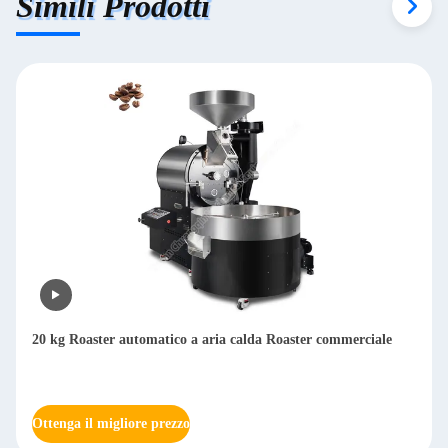
Simili Prodotti
Macchina per la confezione dei chicchi di caffè secco
multifunzionale Arabica Huller Macchina per il caffè 800 kg/h
Ottenga il migliore prezzo