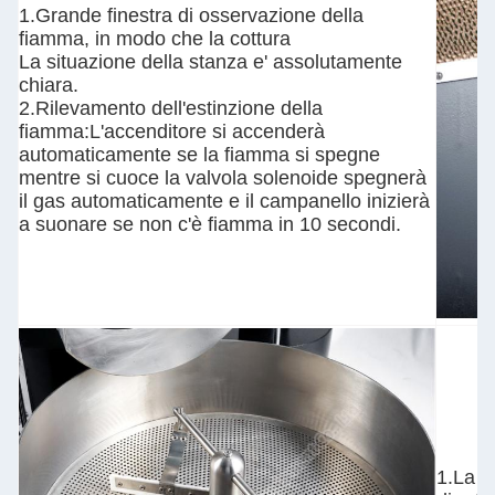
1.Grande finestra di osservazione della
fiamma, in modo che la cottura
La situazione della stanza e' assolutamente
chiara.
2.Rilevamento dell'estinzione della
fiamma:L'accenditore si accenderà
automaticamente se la fiamma si spegne
mentre si cuoce la valvola solenoide spegnerà
il gas automaticamente e il campanello inizierà
a suonare se non c'è fiamma in 10 secondi.
1.La p