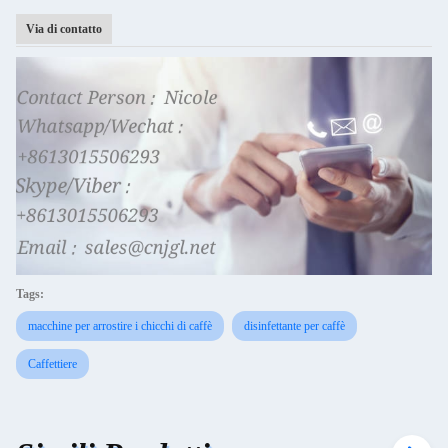
Via di contatto
Tags:
macchine per arrostire i chicchi di caffè
disinfettante per caffè
Caffettiere