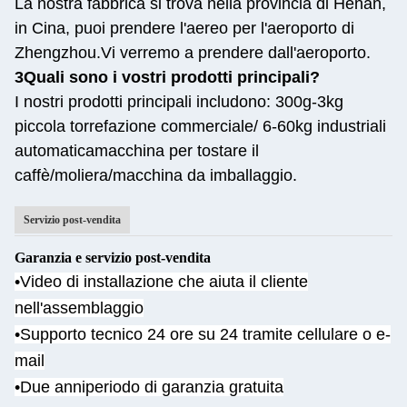
La nostra fabbrica si trova nella provincia di Henan,
in Cina, puoi prendere l'aereo per l'aeroporto di
Zhengzhou.
Vi verremo a prendere dall'aeroporto.
3Quali sono i vostri prodotti principali?
I nostri prodotti principali includono: 300g-3kg
piccola torrefazione commerciale/ 6-60kg industriali
automatica
macchina per tostare il
caffè/moliera/macchina da imballaggio.
Servizio post-vendita
Garanzia e servizio post-vendita
•Video di installazione che aiuta il cliente
nell'assemblaggio
•
Supporto tecnico 24 ore su 24 tramite cellulare o e-
mail
•Due anni
periodo di garanzia gratuita