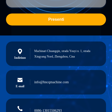
Presenti
Machinari Chuangqin, strada Youyi n. 1, strada
Xingyang Nord, Zhengzhou, Cina
Indirizzo
info@hncqmachine.com
E-mail
0086-13015506293