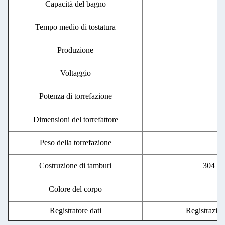
Capacità del bagno
Tempo medio di tostatura
Produzione
Voltaggio
Potenza di torrefazione
Dimensioni del torrefattore
Peso della torrefazione
Costruzione di tamburi
304 acc
Colore del corpo
Registratore dati
Registrazion