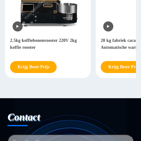
20 kg fabriek cacaoboontrooster
15 kg Koffiebrooster
Automatische warmluchtrooster
Koffiebroosters 25 
Koffiebroosters
Krijg Beste Prijs
Krijg Beste Prijs
Contact