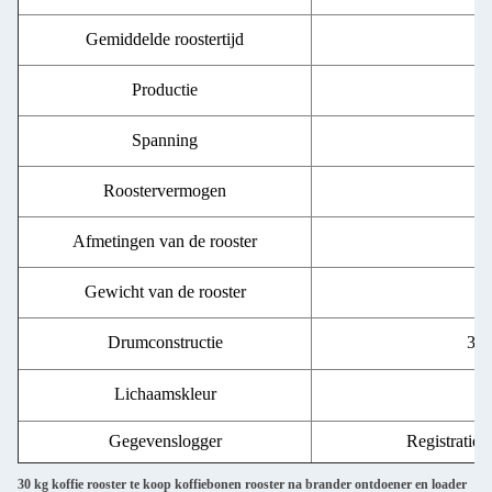
Gemiddelde roostertijd
Productie
Spanning
Roostervermogen
Afmetingen van de rooster
Gewicht van de rooster
Drumconstructie
304
Lichaamskleur
Gegevenslogger
Registratie
30 kg koffie rooster te koop koffiebonen rooster na brander ontdoener en loader