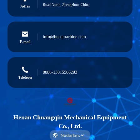
Road North, Zhengzhou, China
Adres
info@hncqmachine.com
E-mail
0086-13015506293
Telefoon
Henan Chuangqin Mechanical Equipment
Co., Ltd.