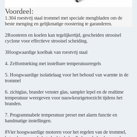
Voordeel:
1.304 roestvrij staal trommel met speciale mengbladen om de
beste menging en gelijkmatige roostering te garanderen.
2Roosteren en koelen kan tegelijkertijd, gescheiden strooisel
cyclone voor effectieve strooisel scheiding.
3Hoogwaardige koelbak van roestvrij staal
4. Zelfontsteking met instelbare temperatuurregels
5. Hoogwaardige isolatielaag voor het behoud van warmte in de
trommel
6. zichtglas, brander venster glas, sampler lepel en de realtime
temperatuur weergeven voor nauwkeurige
toezicht tijdens het
branden.
7. Programmabele temperatuur preset met alarm functie en
handmatige instellingen.
8Vier hoogwaardige motoren voor het regelen van de trommel,