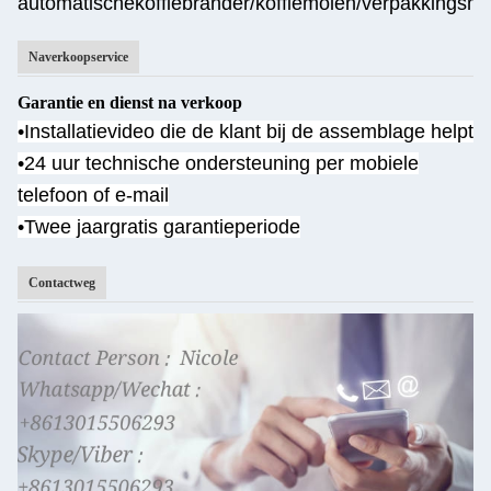
automatische
koffiebrander/koffiemolen/verpakkingsm
Naverkoopservice
Garantie en dienst na verkoop
•Installatievideo die de klant bij de assemblage helpt
•
24 uur technische ondersteuning per mobiele
telefoon of e-mail
•Twee jaar
gratis garantieperiode
Contactweg