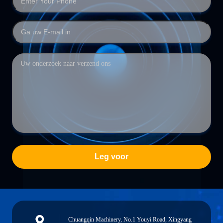
Leg voor
Chuangqin Machinery, No.1 Youyi Road, Xingyang