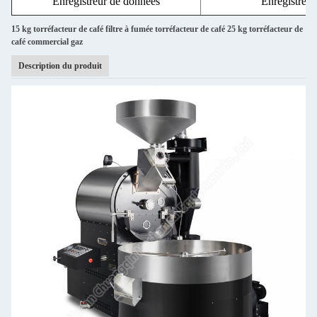
Enregistreur de données
Enregistrer 
15 kg torréfacteur de café filtre à fumée torréfacteur de café 25 kg torréfacteur de
café commercial gaz
Description du produit