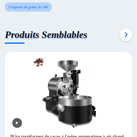
Coupeuse de grains de café
Produits Semblables
Machine à décaper les grains de café secs multifonctionnelle