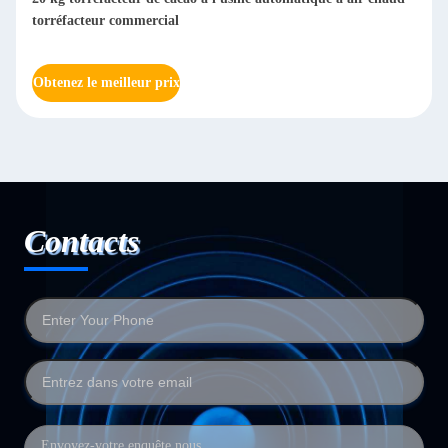
Arabica Huller Machine à décaper les grains de café 800 kg/h
Obtenez le meilleur prix
Contacts