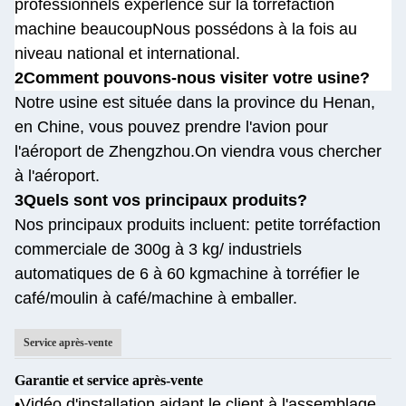
professionnels experlence sur la torréfaction
machine beaucoup
Nous possédons à la fois au
niveau national et international.
2Comment pouvons-nous visiter votre usine?
Notre usine est située dans la province du Henan,
en Chine, vous pouvez prendre l'avion pour
l'aéroport de Zhengzhou.
On viendra vous chercher
à l'aéroport.
3Quels sont vos principaux produits?
Nos principaux produits incluent: petite torréfaction
commerciale de 300g à 3 kg/ industriels
automatiques de 6 à 60 kg
machine à torréfier le
café/moulin à café/machine à emballer.
Service après-vente
Garantie et service après-vente
•Vidéo d'installation aidant le client à l'assemblage