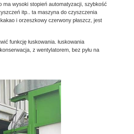
 ma wysoki stopień automatyzacji, szybkość
zyszczeń itp.. ta maszyna do czyszczenia
kakao i orzeszkowy czerwony płaszcz, jest
wić funkcję łuskowania. łuskowania
konserwacja, z wentylatorem, bez pyłu na