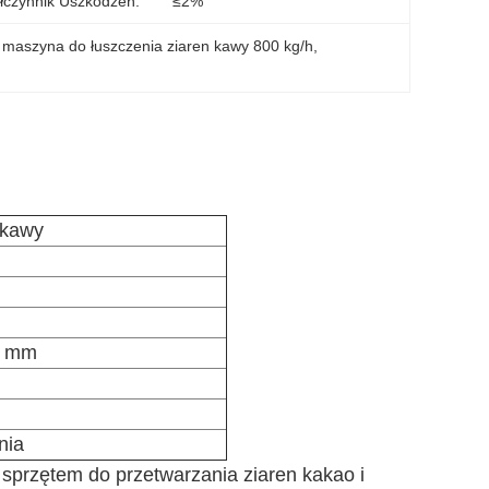
czynnik Uszkodzeń:
≤2%
 
maszyna do łuszczenia ziaren kawy 800 kg/h
, 
 kawy
0 mm
nia
sprzętem do przetwarzania ziaren kakao i