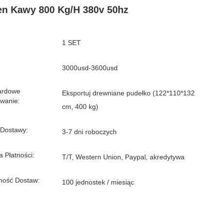
en Kawy 800 Kg/h 380v 50hz
1 SET
3000usd-3600usd
ardowe
Eksportuj drewniane pudełko (122*110*132
wanie:
cm, 400 kg)
 Dostawy:
3-7 dni roboczych
 Płatności:
T/T, Western Union, Paypal, akredytywa
ność Dostaw:
100 jednostek / miesiąc