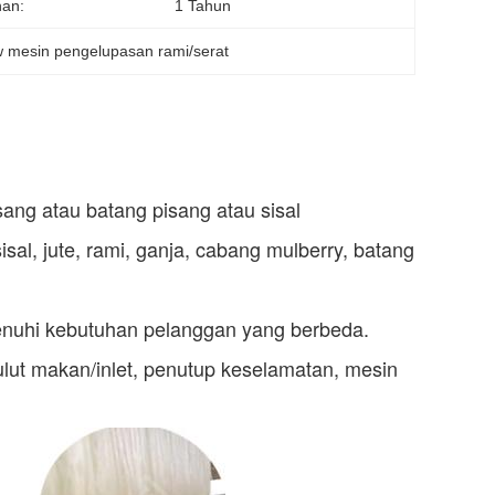
nan:
1 Tahun
w mesin pengelupasan rami/serat
sang atau batang pisang atau sisal
sisal, jute, rami, ganja, cabang mulberry, batang
menuhi kebutuhan pelanggan yang berbeda.
 mulut makan/inlet, penutup keselamatan, mesin