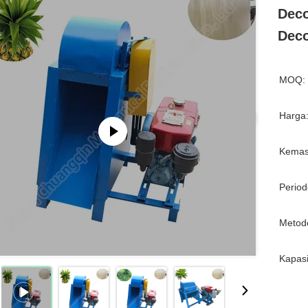
Deco
Deco
MOQ:
Harga
Kemas
Period
Metod
Kapasi