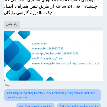
•
پشتیبانی فنی 24 ساعته از طریق تلفن همراه یا ایمیل
•یک سال
دوره گارانتی رایگان
راه تماس
Tags:
sisal hemp/fiber peeling machine,2.2kw hemp/fiber peeling machine,sisal fiber
extraction machine
sisal fiber extraction machine
2.2kw hemp/fiber peeling machine