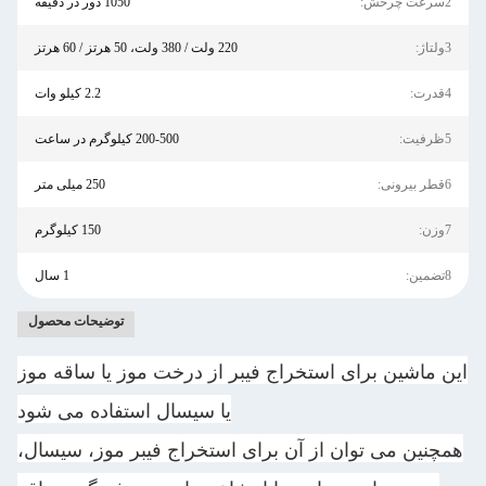
2سرعت چرخش:
1050 دور در دقیقه
3ولتاژ:
220 ولت / 380 ولت، 50 هرتز / 60 هرتز
4قدرت:
2.2 کیلو وات
5ظرفیت:
200-500 کیلوگرم در ساعت
6قطر بیرونی:
250 میلی متر
7وزن:
150 کیلوگرم
8تضمین:
1 سال
توضیحات محصول
این ماشین برای استخراج فیبر از درخت موز یا ساقه موز
یا سیسال استفاده می شود
همچنین می توان از آن برای استخراج فیبر موز، سیسال،