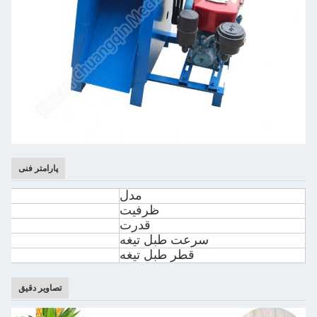
پارامتر فنی
مدل
ظرفیت
قدرت
سرعت طبل تیغه
قطر طبل تیغه
تصاویر دقیق