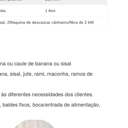
tia:
1 Ano
sal
, 
2Máquina de descascar cânhamo/fibra de 2 kW
ana ou caule de banana ou sisal
na, sisal, jute, rami, maconha, ramos de
 às diferentes necessidades dos clientes.
, baldes fixos, boca/entrada de alimentação,