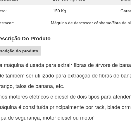
eso:
150 Kg
Garan
estacar:
Máquina de descascar cânhamo/fibra de si
escrição Do Produto
scrição do produto
a máquina é usada para extrair fibras de árvore de ban
e também ser utilizado para extracção de fibras de bana
ango, talos de banana, etc.
os motores elétricos e diesel de dois tipos para atender
áquina é constituída principalmente por rack, blade drm
pa de segurança, motor diesel ou motor