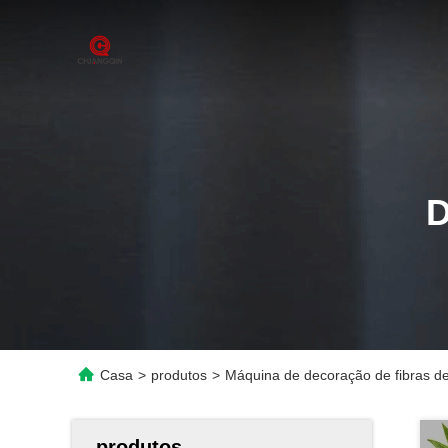
Casa
>
produtos
>
Máquina de decoração de fibras de 
produtos