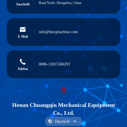
Road North, Zhengzhou, China
Anschrift
info@hncqmachine.com
E-Mail
0086-13015506293
Telefon
Henan Chuangqin Mechanical Equipment
Co., Ltd.