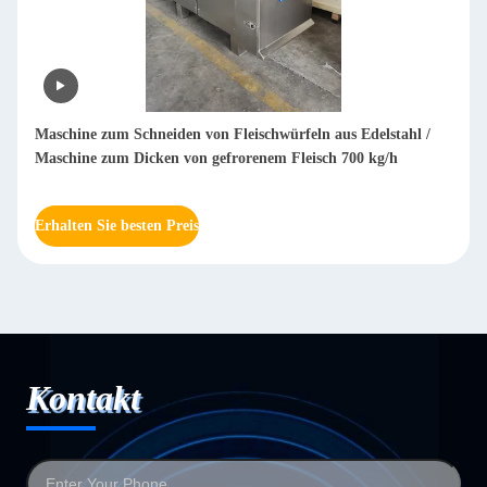
/
Gefrorene Fleischmaschine für den Handel / Würfelmaschine
für Fleischstücke aus Edelstahl 304
Erhalten Sie besten Preis
Kontakt