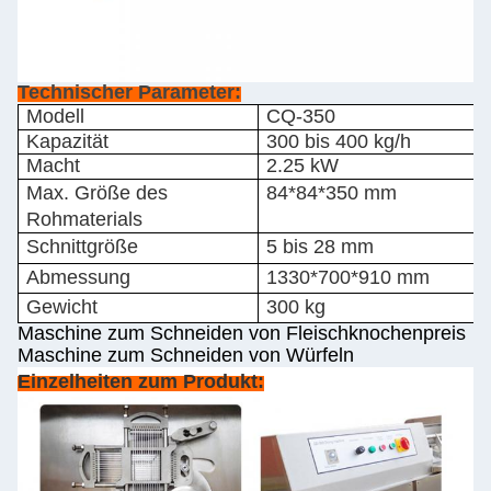
Technischer Parameter:
Modell
CQ-350
Kapazität
300 bis 400 kg/h
Macht
2.25 kW
Max. Größe des
84*84*350 mm
Rohmaterials
Schnittgröße
5 bis 28 mm
Abmessung
1330*700*910 mm
Gewicht
300 kg
Maschine zum Schneiden von Fleischknochenpreis
Maschine zum Schneiden von Würfeln
Einzelheiten zum Produkt: