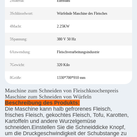
2Material:
Edelstahl
3Schlüsselwort:
Würfelnde Maschine des Fleisches
4Macht:
2.25KW
5Spannung:
380 V 50 Hz
6Anwendung:
Fleischverarbeitungsindustrie
7Gewicht:
320 Kilo
8Größe:
1330*700*910 mm
Maschine zum Schneiden von Fleischknochenpreis
Maschine zum Schneiden von Würfeln
Beschreibung des Produkts:
Die Maschine kann halb gefrorenes Fleisch,
frisches Fleisch, gekochtes Fleisch, Tofu, Karotten,
Kartoffeln und andere Wurzelgemüse
schneiden.Einstellen Sie die Schneiddicke Knopf,
um die Druckgeschwindigkeit der Schubstange zu