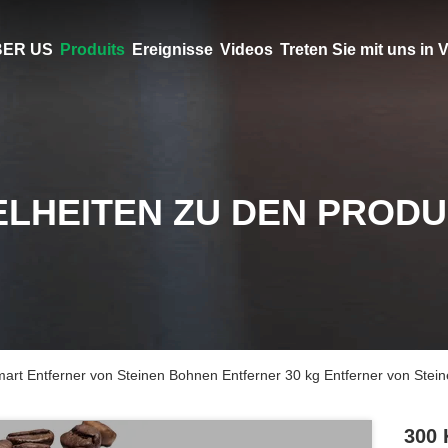
ER US
Produits
Ereignisse
Videos
Treten Sie mit uns in
ELHEITEN ZU DEN PROD
mart Entferner von Steinen Bohnen Entferner 30 kg Entferner von Stei
300 