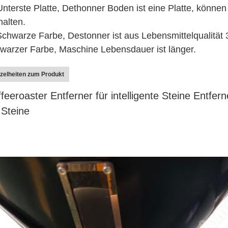
Unterste Platte, Dethonner Boden ist eine Platte, könne
halten.
Schwarze Farbe, Destonner ist aus Lebensmittelqualität 3
warzer Farbe, Maschine Lebensdauer ist länger.
zelheiten zum Produkt
feeroaster Entferner für intelligente Steine Entfer
 Steine