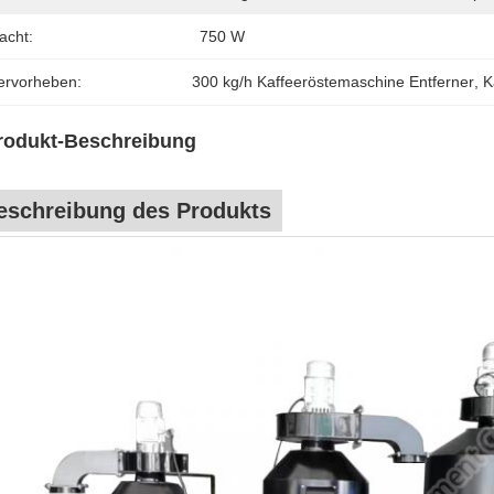
acht:
750 W
ervorheben:
300 kg/h Kaffeeröstemaschine Entferner
, 
K
rodukt-Beschreibung
eschreibung des Produkts