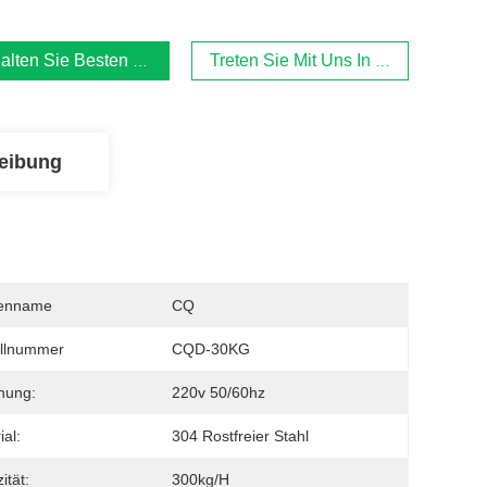
alten Sie Besten Preis
Treten Sie Mit Uns In Verbindung
eibung
enname
CQ
llnummer
CQD-30KG
nung:
220v 50/60hz
ial:
304 Rostfreier Stahl
ität:
300kg/h