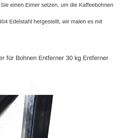
n Sie einen Eimer setzen, um die Kaffeebohnen
04 Edelstahl hergestellt, wir malen es mit
ner für Bohnen Entferner 30 kg Entferner