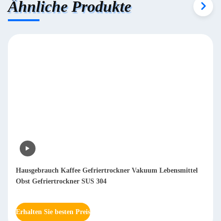
Ähnliche Produkte
Hausgebrauch Kaffee Gefriertrockner Vakuum Lebensmittel
Obst Gefriertrockner SUS 304
Erhalten Sie besten Preis