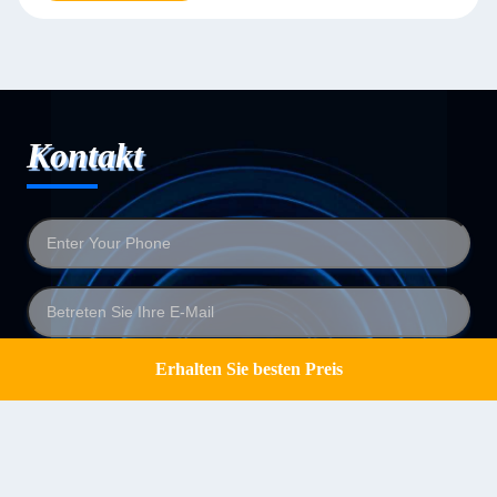
Kontakt
Erhalten Sie besten Preis
Get a Quote