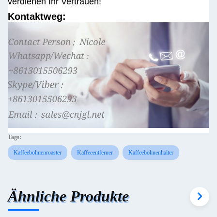
verdienen Ihr Vertrauen!
Kontaktweg:
Tags:
Kaffeebohnenroaster
Kaffeeentferner
Kaffeebohnenhalter
Ähnliche Produkte