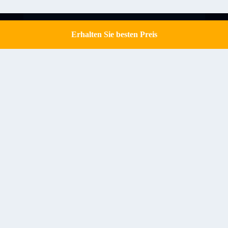
Erhalten Sie besten Preis
Get a Quote
Kontakt