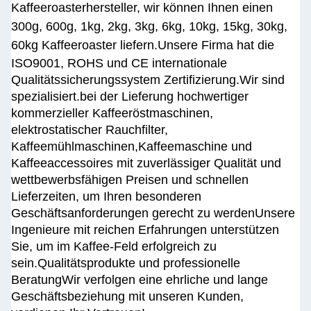
Kaffeeroasterhersteller, wir können Ihnen einen
300g, 600g, 1kg, 2kg, 3kg, 6kg, 10kg, 15kg, 30kg,
60kg Kaffeeroaster liefern.
Unsere Firma hat die
ISO9001, ROHS und CE internationale
Qualitätssicherungssystem Zertifizierung.
Wir sind
spezialisiert.
bei der Lieferung hochwertiger
kommerzieller Kaffeeröstmaschinen,
elektrostatischer Rauchfilter,
Kaffeemühlmaschinen,Kaffeemaschine und
Kaffeeaccessoires mit zuverlässiger Qualität und
wettbewerbsfähigen Preisen und schnellen
Lieferzeiten, um Ihren besonderen
Geschäftsanforderungen gerecht zu werdenUnsere
Ingenieure mit reichen Erfahrungen unterstützen
Sie, um im Kaffee-Feld erfolgreich zu
sein.Qualitätsprodukte und professionelle
BeratungWir verfolgen eine ehrliche und lange
Geschäftsbeziehung mit unseren Kunden,