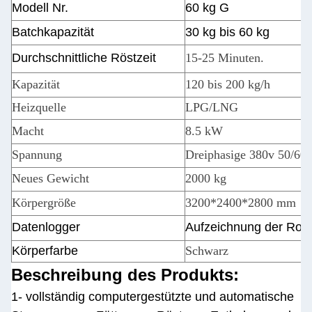
Modell Nr.
60 kg G
Batchkapazität
30 kg bis 60 kg
Durchschnittliche Röstzeit
15-25 Minuten.
Kapazität
120 bis 200 kg/h
Heizquelle
LPG/LNG
Macht
8.5 kW
Spannung
Dreiphasige 380v 50/60
Neues Gewicht
2000 kg
Körpergröße
3200*2400*2800 mm
Datenlogger
Aufzeichnung der Ros
Körperfarbe
Schwarz
Beschreibung des Produkts:
1- vollständig computergestützte und automatische