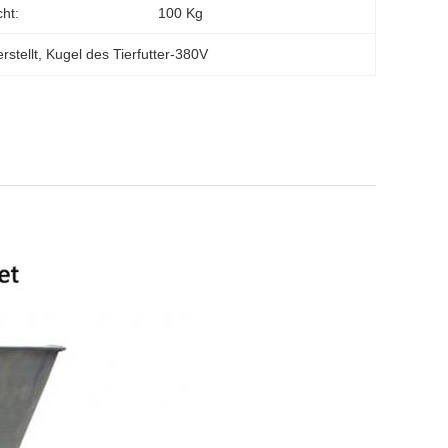
ht:
100 Kg
rstellt
, 
Kugel des Tierfutter-380V