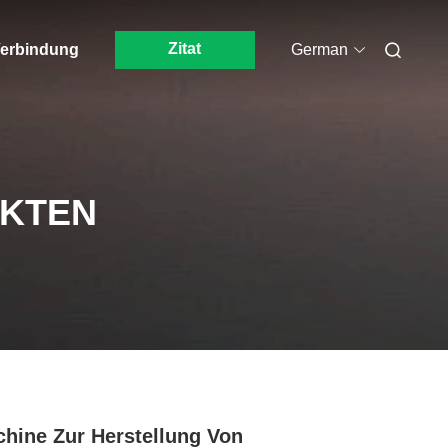
Zitat
 Verbindung
German
UKTEN
hine Zur Herstellung Von