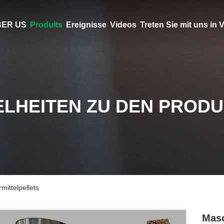
ER US
Produits
Ereignisse
Videos
Treten Sie mit uns in
ELHEITEN ZU DEN PROD
mittelpellets
Masc