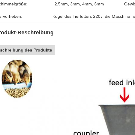
chimmelgröße:
2.5mm, 3mm, 4mm, 6mm
Gewic
ervorheben:
Kugel des Tierfutters 220v
, 
die Maschine he
rodukt-Beschreibung
schreibung des Produkts