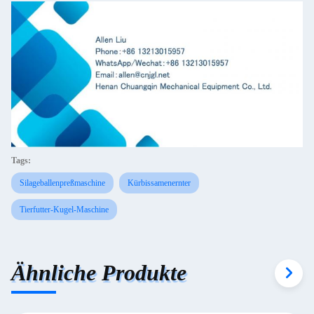
Tags:
Silageballenpreßmaschine
Kürbissamenernter
Tierfutter-Kugel-Maschine
Ähnliche Produkte