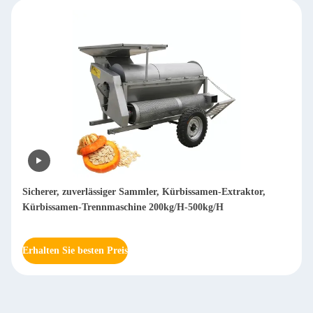
Schleifmaschine für das Schleppen von Holz
Erhalten Sie besten Preis