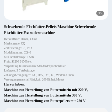
3
/
5
Schwebende Fischfutter-Pellets Maschine Schwebende
Fischfutter-Extrudermaschine
Herkunftsort: Henan, China
Markenname: CQ
Zertifizierung: CE, ISO
Modellnummer: CQ40
Min Bestellmenge: 1 Satz
Preis: $1200-$1500/set
Verpackung Informationen: Standardexportholzkiste
Lieferzeit: 3-7 Arbeitstage
Zahlungsbedingungen: L/C, D/A, D/P, T/T, Western Union,
Versorgungsmaterial-Fähigkeit: 200 Einheit/Monat
Hervorheben:
Maschine zur Herstellung von Futtermitteln mit 220 V
,
Maschine zur Herstellung von Futtermitteln 380 V
,
Maschine zur Herstellung von Futterpellets mit 220 V