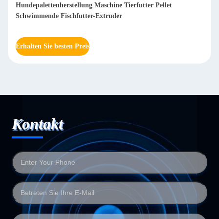
Hundepalettenherstellung Maschine Tierfutter Pellet
Schwimmende Fischfutter-Extruder
Erhalten Sie besten Preis
Kontakt