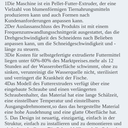
1Die Maschine ist ein Pellet-Futter-Extruder, der eine
Vielzahl von blumenförmigen Tiernahrungsmitteln
produzieren kann und auch Formen nach
Kundenanforderungen anpassen kann.
2Der Auslassanschluss des Produkts ist mit einem
Frequenzumwandlungsschnittgerät ausgestattet, das die
Drehgeschwindigkeit des Schneidens nach Belieben
anpassen kann, um die Schneidgeschwindigkeit und -
länge zu steuern.
3Die Kosten für selbstgefertigte extrudierte Futtermittel
liegen unter 60%-80% des Marktpreises.mehr als 12
Stunden auf der Wasseroberfläche schwimmt, ohne zu
sinken, verunreinigt die Wasserquelle nicht, sterilisiert
und verringert die Krankheit der Fische.
4Das Modell des Futterextruders verfügt über eine
eingebaute Schraube und einen verlängerten
Schraubenhalter, das Material hat eine lange Schälzeit,
eine einstellbare Temperatur und einstellbares
Ausgangsdrehmoment,so dass das hergestellte Material
eine hohe Ausdehnung und eine glatte Oberfläche hat.
5. Das Design ist neuartig, einzigartig, einfach in der
Struktur, einfach zu installieren und zu demontieren und