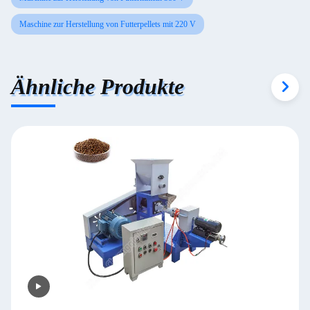
Maschine zur Herstellung von Futterpellets mit 220 V
Ähnliche Produkte