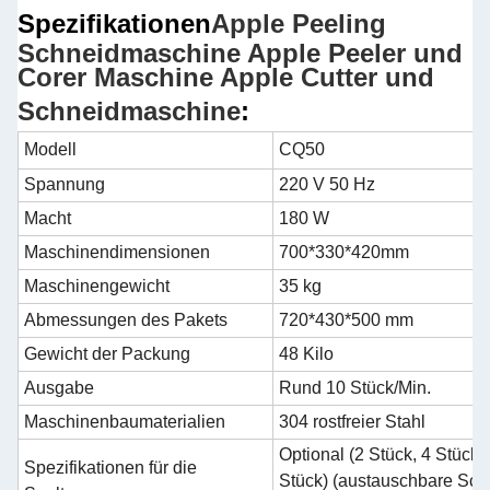
Spezifikationen
Apple Peeling
Schneidmaschine Apple Peeler und
Corer Maschine Apple Cutter und
Schneidmaschine
:
Modell
CQ50
Spannung
220 V 50 Hz
Macht
180 W
Maschinendimensionen
700*330*420mm
Maschinengewicht
35 kg
Abmessungen des Pakets
720*430*500 mm
Gewicht der Packung
48 Kilo
Ausgabe
Rund 10 Stück/Min.
Maschinenbaumaterialien
304 rostfreier Stahl
Optional (2 Stück, 4 Stück,
Spezifikationen für die
Stück) (austauschbare Sch