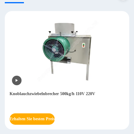
Zwiebelschälmaschine und Zwiebelhautschälmaschine 500 kg/h
Erhalten Sie besten Preis