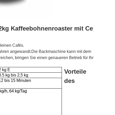
 2kg Kaffeebohnenroaster mit Ce
leinen Cafés.
fahren angewandt.Die Backmaschine kann mit dem
ichen, bringen Sie einen genaueren Betrieb für Ihr
2 kg E
Vorteile
0.5 kg bis 2,5 kg
des
12 bis 15 Minuten
kg/h, 64 kg/Tag