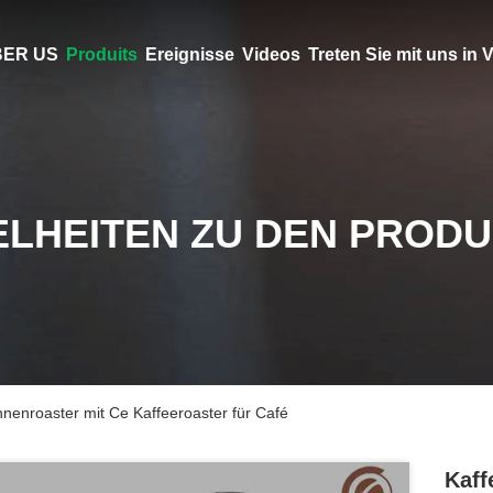
ER US
Produits
Ereignisse
Videos
Treten Sie mit uns in
ELHEITEN ZU DEN PROD
nenroaster mit Ce Kaffeeroaster für Café
Kaff