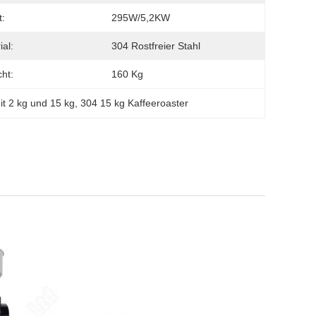
:
295W/5,2KW
ial:
304 Rostfreier Stahl
ht:
160 Kg
it 2 kg und 15 kg
, 
304 15 kg Kaffeeroaster