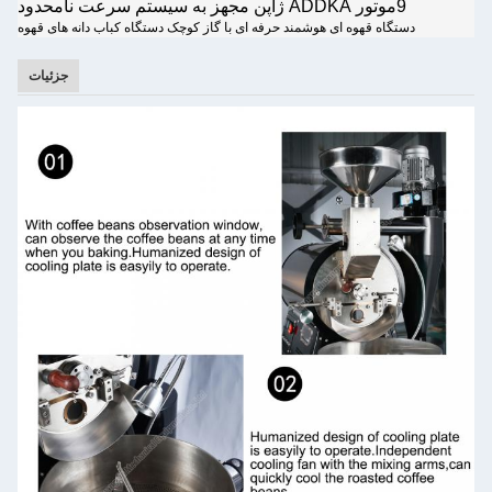
9موتور ADDKA ژاپن مجهز به سيستم سرعت نامحدود
دستگاه قهوه ای هوشمند حرفه ای با گاز کوچک دستگاه کباب دانه های قهوه
جزئیات