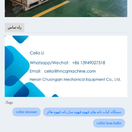
راه تماس
Tags:
دستگاه کباب دانه های قهوه,قهوه ساز,دانه قهوه هالر
coffee destoner
coffee bean huller