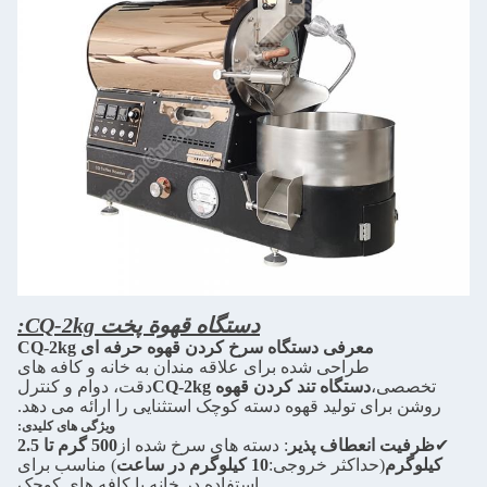
دستگاه قهوة پخت CQ-2kg:
معرفی دستگاه سرخ کردن قهوه حرفه ای CQ-2kg
طراحی شده برای علاقه مندان به خانه و کافه های
تخصصی،
دستگاه تند کردن قهوه CQ-2kg
دقت، دوام و کنترل
روشن برای تولید قهوه دسته کوچک استثنایی را ارائه می دهد.
ویژگی های کلیدی:
✔
ظرفیت انعطاف پذیر
: دسته های سرخ شده از
500 گرم تا 2.5
کیلوگرم
(حداکثر خروجی:
10 کیلوگرم در ساعت
) مناسب برای
استفاده در خانه یا کافه های کوچک