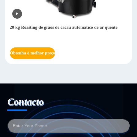
omático de ar quente
Máquina de descascar grãos de café seco mu
Máquina de descascar grãos de café Arabi
de café 800 kg/h
Obtenha o melhor preço
Contacto