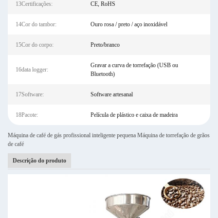
13Certificações:
CE, RoHS
14Cor do tambor:
Ouro rosa / preto / aço inoxidável
15Cor do corpo:
Preto/branco
Gravar a curva de torrefação (USB ou
16data logger:
Bluetooth)
17Software:
Software artesanal
18Pacote:
Película de plástico e caixa de madeira
Máquina de café de gás profissional inteligente pequena Máquina de torrefação de grãos
de café
Descrição do produto