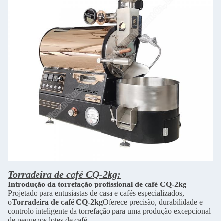
Torradeira de café CQ-2kg:
Introdução da torrefação profissional de café CQ-2kg
Projetado para entusiastas de casa e cafés especializados,
o
Torradeira de café CQ-2kg
Oferece precisão, durabilidade e
controlo inteligente da torrefação para uma produção excepcional
de pequenos lotes de café.