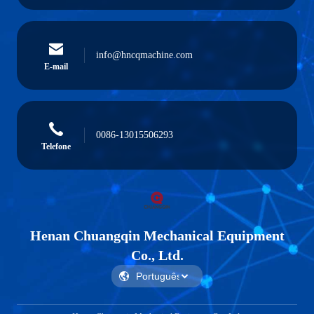
info@hncqmachine.com
E-mail
0086-13015506293
Telefone
Henan Chuangqin Mechanical Equipment
Co., Ltd.