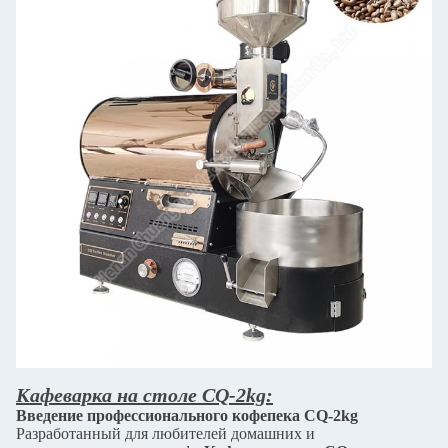
Кафеварка на столе CQ-2kg:
Введение профессионального кофепека CQ-2kg
Разработанный для любителей домашних и