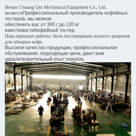
Henan Chuang Qin Mechanical Equipment Co., Ltd.
является
Профессиональный производитель кофейных
тостеров, мы можем
обеспечить вас от 300 г до 120 кг
вместимости
Кофейный тостер.
Наш принцип работы: быть поставщиком полного решения
для обжарки кофе.
Высокое качество продукции, профессиональное
обслуживание, подходящая цена, дают вам
удовлетворительный опыт покупок.