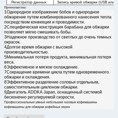
Регистратор данных
Запись кривой обжарки (USB или B
Преимущества:
1Однородное изображение бобов и однородное
обжарение путем комбинированного нанесения тепла
посредством конвекции и проводимости.
2Специфическая конструкция барабана для обжарки
позволяет мягко смешивать бобы.
3Надежное производство от светлых до очень темных
окрасок.
4Долгое время обжарки с высокой
производительностью.
5Минимальная потеря продукта, минимальная потеря
веса.
6Эффективное и мягкое охлаждение.
7Сокращение времени цикла путем одновременного
обжарки и охлаждения.
8Эффективное разделение соловья отдельным,
самостоятельным циклоном обжарки.
9Двигатель ADDKA Japan, оснащенный системой
бесконечно регулируемой скорости.
Профессиональные умные небольшие газовые кофемашины
кофемашины для обжарки кофейных зерен