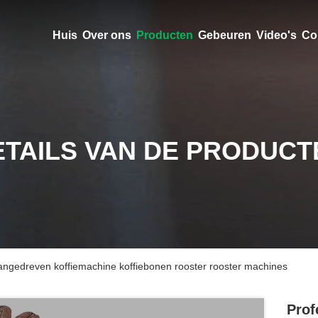
Huis
Over ons
Producten
Gebeuren
Video's
Co
ETAILS VAN DE PRODUCT
aangedreven koffiemachine koffiebonen rooster rooster machines
Prof