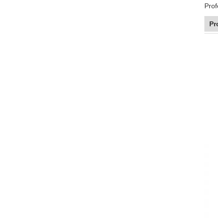
Prof
Pr