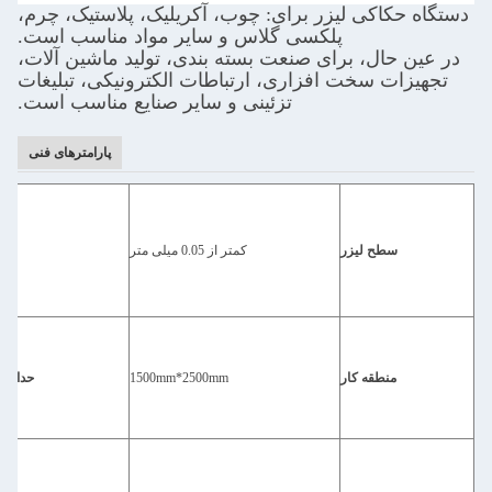
دستگاه حکاکی لیزر برای: چوب، آکریلیک، پلاستیک، چرم،
پلکسی گلاس و سایر مواد مناسب است.
در عین حال، برای صنعت بسته بندی، تولید ماشین آلات،
تجهیزات سخت افزاری، ارتباطات الکترونیکی، تبلیغات
تزئینی و سایر صنایع مناسب است.
پارامترهای فنی
سطح لیزر
کمتر از 0.05 میلی متر
منطقه کار
1500mm*2500mm
حداکث