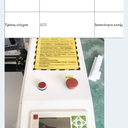
Τρόπος ελέγχου
ΔΣΠ
Δυνατότητα κοπής