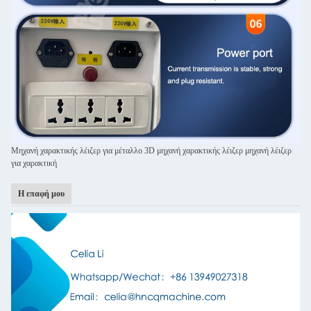
Μηχανή χαρακτικής λέιζερ για μέταλλο 3D μηχανή χαρακτικής λέιζερ μηχανή λέιζερ
για χαρακτική
Η επαφή μου