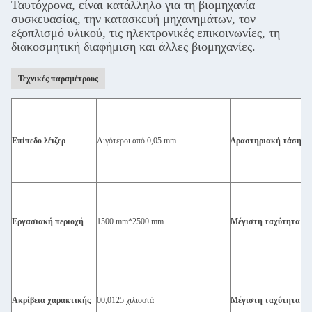
Ταυτόχρονα, είναι κατάλληλο για τη βιομηχανία
συσκευασίας, την κατασκευή μηχανημάτων, τον
εξοπλισμό υλικού, τις ηλεκτρονικές επικοινωνίες, τη
διακοσμητική διαφήμιση και άλλες βιομηχανίες.
Τεχνικές παραμέτρους
Επίπεδο λέιζερ
Λιγότεροι από 0,05 mm
Δραστηριακή τάση
Εργασιακή περιοχή
1500 mm*2500 mm
Μέγιστη ταχύτητα χα
Ακρίβεια χαρακτικής
00,0125 χιλιοστά
Μέγιστη ταχύτητα κο