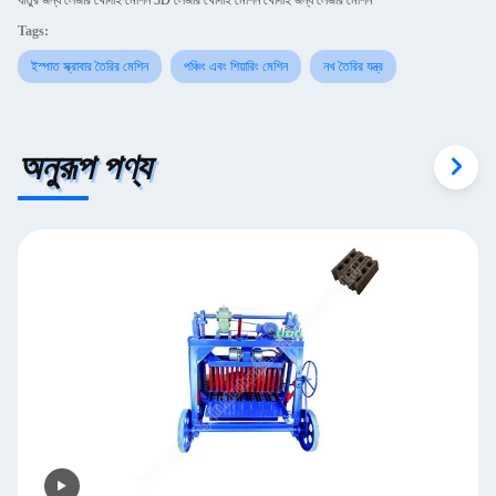
ধাতুর জন্য লেজার খোদাই মেশিন 3D লেজার খোদাই মেশিন খোদাই জন্য লেজার মেশিন
Tags:
ইস্পাত স্ক্রাবার তৈরির মেশিন
পঞ্চিং এবং শিয়ারিং মেশিন
নখ তৈরির যন্ত্র
অনুরূপ পণ্য