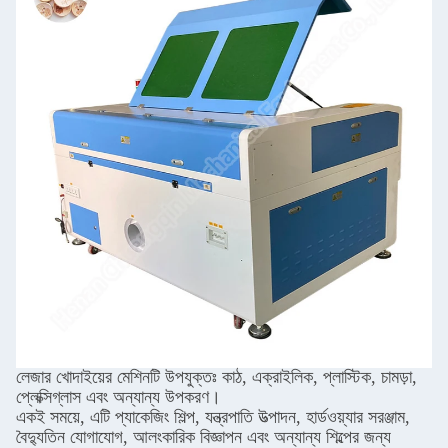
লেজার খোদাইয়ের মেশিনটি উপযুক্তঃ কাঠ, এক্রাইলিক, প্লাস্টিক, চামড়া,
প্লেক্সিগ্লাস এবং অন্যান্য উপকরণ।
একই সময়ে, এটি প্যাকেজিং শিল্প, যন্ত্রপাতি উত্পাদন, হার্ডওয়্যার সরঞ্জাম,
বৈদ্যুতিন যোগাযোগ, আলংকারিক বিজ্ঞাপন এবং অন্যান্য শিল্পের জন্য