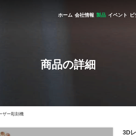
ホーム
会社情報
製品
イベント
ビ
商品の詳細
レーザー彫刻機
3D