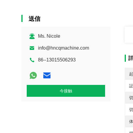
送信
Ms. Nicole
info@hncqmachine.com
86--13015506293
今接触
切
切
体