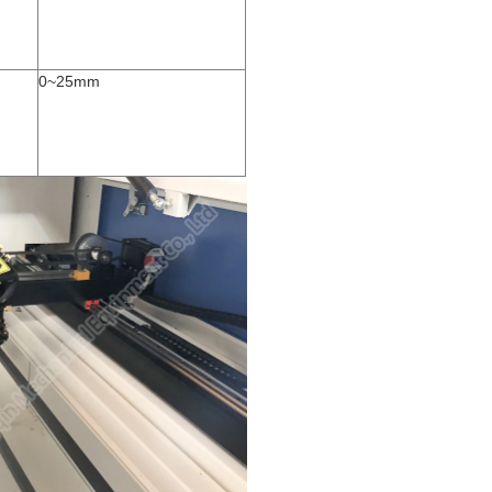
0~25mm