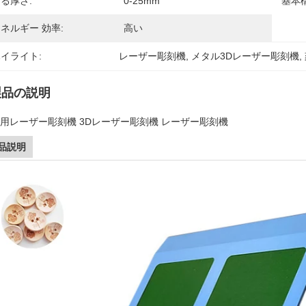
る厚さ:
0-25mm
基本
ネルギー 効率:
高い
イライト:
レーザー彫刻機
, 
メタル3Dレーザー彫刻機
, 
製品の説明
用レーザー彫刻機 3Dレーザー彫刻機 レーザー彫刻機
品説明