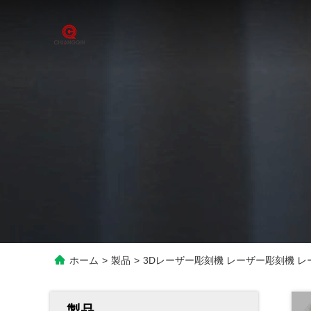
ホーム
>
製品
>
3Dレーザー彫刻機 レーザー彫刻機 
製品