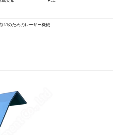
構成要素:
PLC
刻印のためのレーザー機械