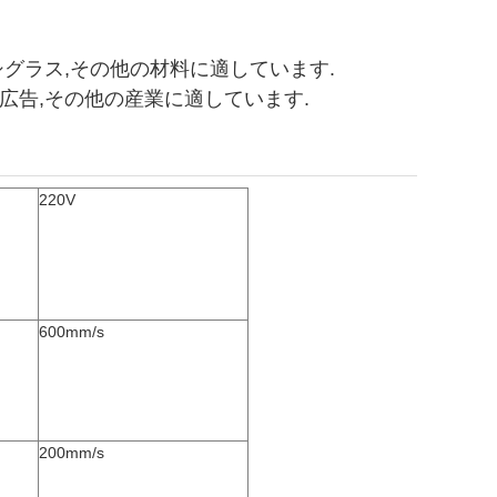
キシグラス,その他の材料に適しています.
飾広告,その他の産業に適しています.
220V
600mm/s
200mm/s