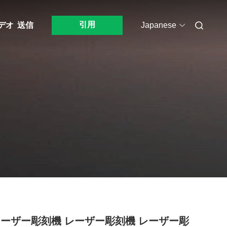
引用
デオ
送信
Japanese
レーザー彫刻機 レーザー彫刻機 レーザー彫