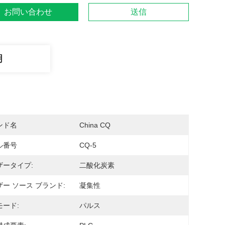
お問い合わせ
送信
明
ンド名
China CQ
ル番号
CQ-5
ザータイプ:
二酸化炭素
ー ソース ブランド:
凝集性
モード:
パルス