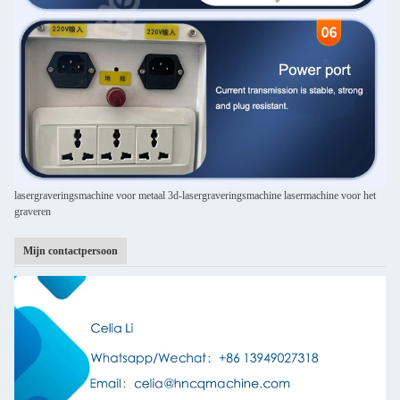
lasergraveringsmachine voor metaal 3d-lasergraveringsmachine lasermachine voor het
graveren
Mijn contactpersoon