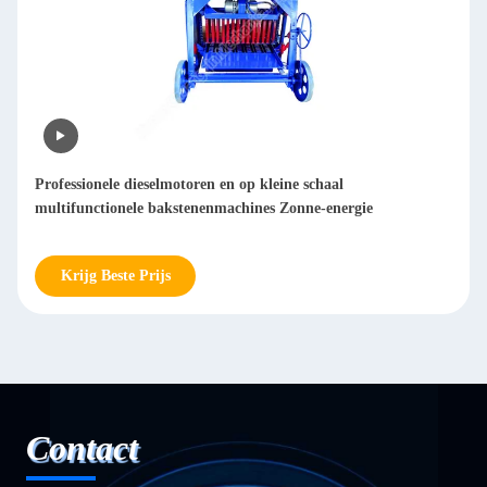
 op kleine schaal
Automatische plaatpoetsmachine D
chines Zonne-energie
roestvrij staal plaat Metalen poets
Krijg Beste Prijs
Contact