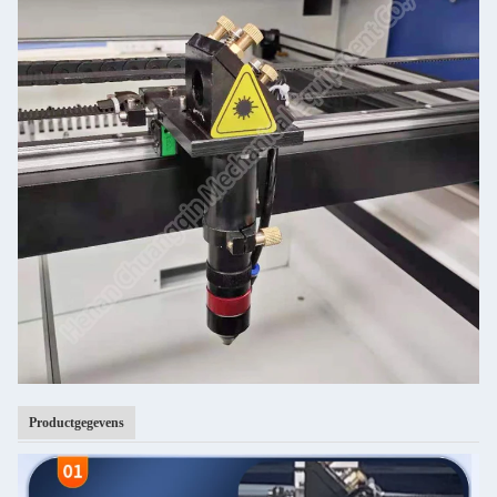
Productgegevens