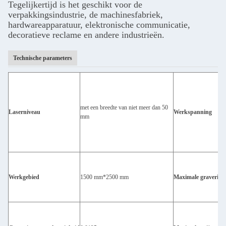
Tegelijkertijd is het geschikt voor de
verpakkingsindustrie, de machinesfabriek,
hardwareapparatuur, elektronische communicatie,
decoratieve reclame en andere industrieën.
Technische parameters
met een breedte van niet meer dan 50
Laserniveau
Werkspanning
mm
Werkgebied
1500 mm*2500 mm
Maximale gravering