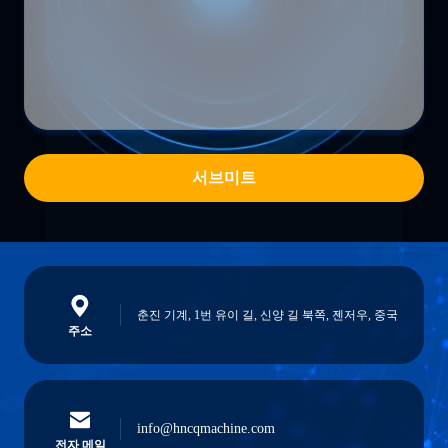
서브미트
춘진 기계, 1번 유이 길, 신양 길 북쪽, 젠저우, 중국
주소
info@hncqmachine.com
전자 메일