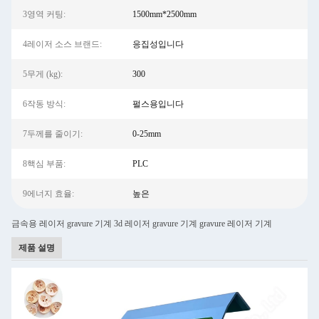
3영역 커팅:
1500mm*2500mm
4레이저 소스 브랜드:
응집성입니다
5무게 (kg):
300
6작동 방식:
펄스용입니다
7두께를 줄이기:
0-25mm
8핵심 부품:
PLC
9에너지 효율:
높은
금속용 레이저 gravure 기계 3d 레이저 gravure 기계 gravure 레이저 기계
제품 설명