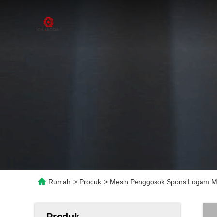
Rumah
>
Produk
>
Mesin Penggosok Spons Logam Me
Produk