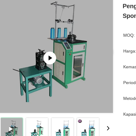
Peng
Spon
MOQ:
Harga
Kemas
Period
Metod
Kapasi