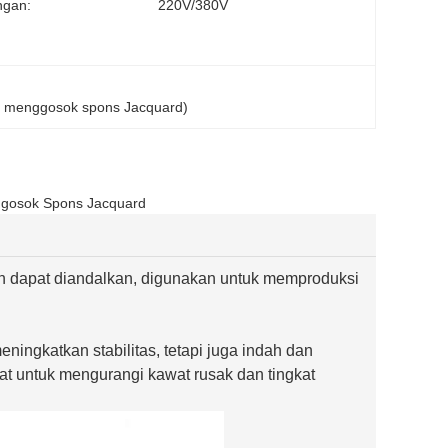
ngan:
220V/380V
n menggosok spons Jacquard)
gosok Spons Jacquard
dan dapat diandalkan, digunakan untuk memproduksi
ningkatkan stabilitas, tetapi juga indah dan
t untuk mengurangi kawat rusak dan tingkat