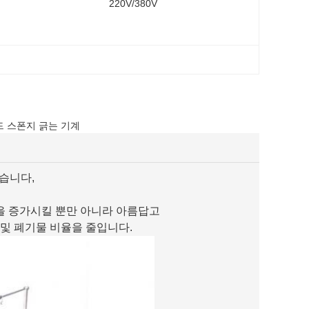
220V/380V
드 스폰지 긁는 기계
있습니다,
을 증가시킬 뿐만 아니라 아름답고
 및 폐기물 비율을 줄입니다.