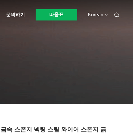
따옴표
문의하기
Korean
 금속 스폰지 넥팅 스틸 와이어 스폰지 긁