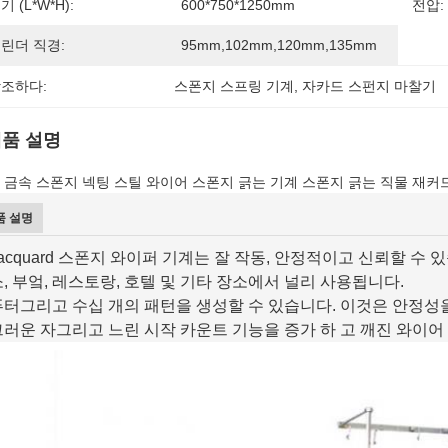
기 (L*W*H):
600*750*1250mm
전압:
린더 직경:
95mm,102mm,120mm,135mm
조하다:
스폰지 스프링 기계
, 
자카드 스펀지 마찰기
품 설명
 금속 스폰지 넥팅 스틸 와이어 스폰지 긁는 기계 스폰지 긁는 직물 재커
품 설명
jacquard 스폰지 와이퍼 기계는 잘 작동, 안정적이고 신뢰할 수 
, 부엌, 레스토랑, 호텔 및 기타 장소에서 널리 사용됩니다.
퓨터
그리고 수십 개의 패턴을 생성할 수 있습니다. 이것은 안정성
러운 자
그리고 느린 시작 카운트 기능을 증가 하 고 깨진 와이어