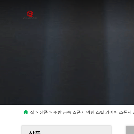
집
>
상품
>
주방 금속 스폰지 넥팅 스틸 와이어 스폰지 
상품