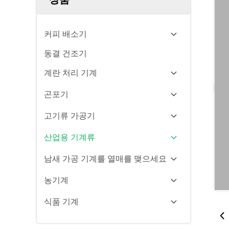
커피 배소기
동결 건조기
계란 처리 기계
곤포기
고기류 가공기
산업용 기계류
남새 가공 기계를 열매를 맺으세요
농기계
식품 기계