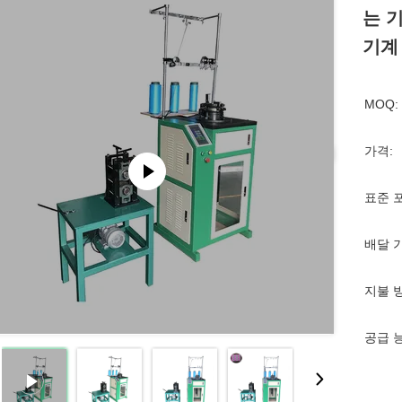
는 
기계
MOQ:
가격:
표준 
배달 
지불 
공급 