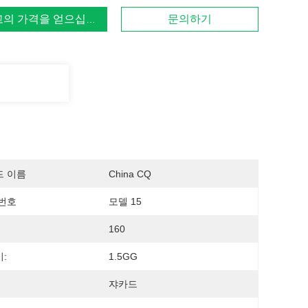
고의 가격을 얻으십시오
문의하기
드 이름
China CQ
번호
모델 15
160
:
1.5GG
쟈카드