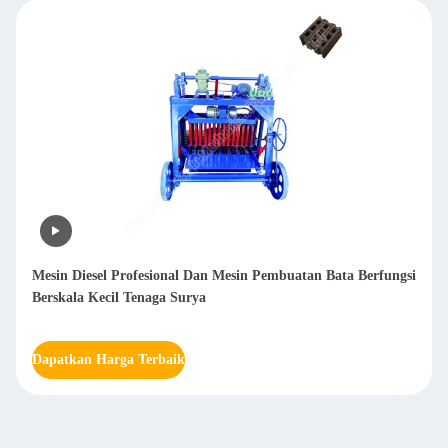
Mesin polesan logam lembaran otomatis Deburring Sanding
Polished Lembar stainless steel Metal polishing mesh 20-2000
Dapatkan Harga Terbaik