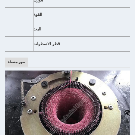
الوزن
القوة
البعد
قطر الاسطوانة
صور مفصلة