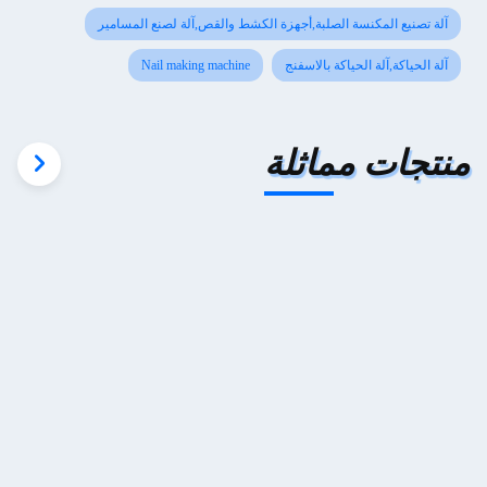
آلة تصنيع المكنسة الصلبة,أجهزة الكشط والقص,آلة لصنع المسامير
آلة الحياكة,آلة الحياكة بالاسفنج
Nail making machine
منتجات مماثلة