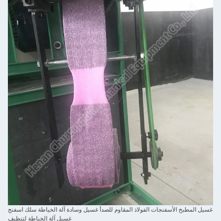
غسيل المطبخ الأسفنجات الفولاذ المقاوم للصدأ غسيل وسادة آلة الخياطة سلك اسفنج
غسيل آلة الخياطة لتنظيف