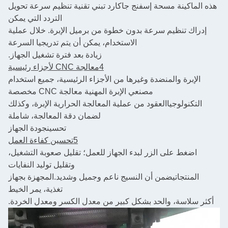
هذه الماكينة مسحة إسفنج جاكارد تبني تقنية تنظيم سرعة تحويل
التردد التي يمكن
إدراك تنظيم سرعة بدون خطوة من برميل الإبرة. خلال عملية
الاستخدام، يمكن أن يتم تدريجيا السرعة
زيادة بعد فترة تشغيل الجهاز.
4معالجة CNC لأجزاء رئيسية
الإبرة والمنضدة وغيرها من الأجزاء الرئيسية، جميع استخدام
مصنعي الإبرة المهنية معالجة CNC مخصصة
التكنولوجيا
العقود من عملية المعالجة الحرارية الإبرة، وكذلك
لضمان دقة المعالجة، شاملة
تحسين
جودة الجهاز
5تحسين كفاءة العمل
اضغط على الزر لبدء الجهاز للعمل؛ تقليل صعوبة التشغيل،
وتقليل توليد النفايات
المنتجات
يضمن أن النسيج ناعم وجميل وشديد.
المجهزة بجهاز
تغذية، يمر الخيط
أكثر سلاسة، والحد بشكل كبير من معدل الكسر ومعدل الخردة.