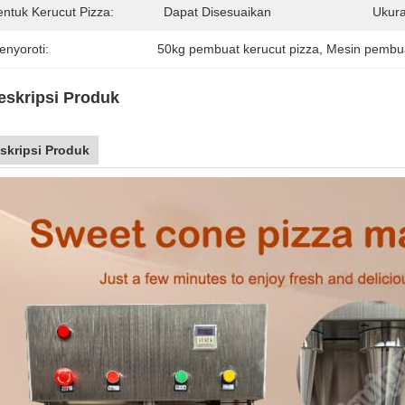
entuk Kerucut Pizza:
Dapat Disesuaikan
Ukura
enyoroti:
50kg pembuat kerucut pizza
, 
Mesin pembua
eskripsi Produk
skripsi Produk