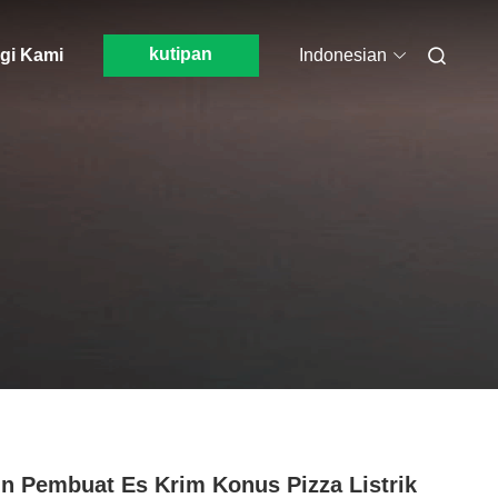
kutipan
gi Kami
Indonesian
n Pembuat Es Krim Konus Pizza Listrik