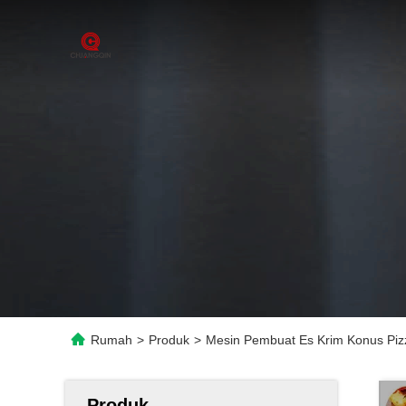
Rumah
>
Produk
>
Mesin Pembuat Es Krim Konus Pizz
Produk