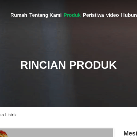
Rumah
Tentang Kami
Produk
Peristiwa
video
Hubun
RINCIAN PRODUK
a Listrik
Mesi