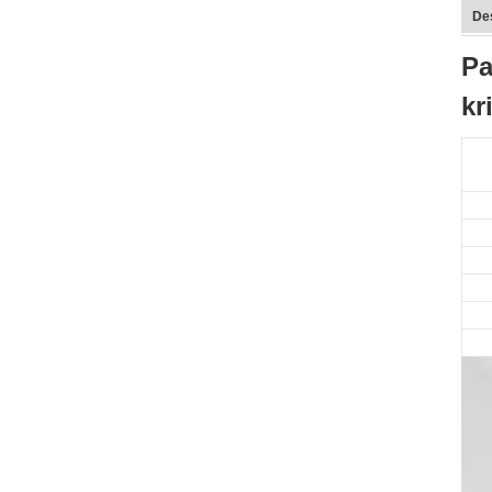
De
Pa
kr