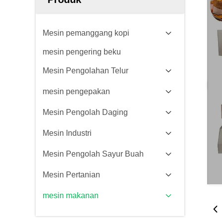
Mesin pemanggang kopi
mesin pengering beku
Mesin Pengolahan Telur
mesin pengepakan
Mesin Pengolah Daging
Mesin Industri
Mesin Pengolah Sayur Buah
Mesin Pertanian
mesin makanan