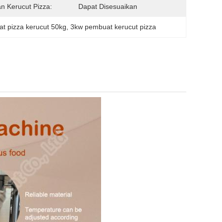
n Kerucut Pizza:
Dapat Disesuaikan
t pizza kerucut 50kg
, 
3kw pembuat kerucut pizza