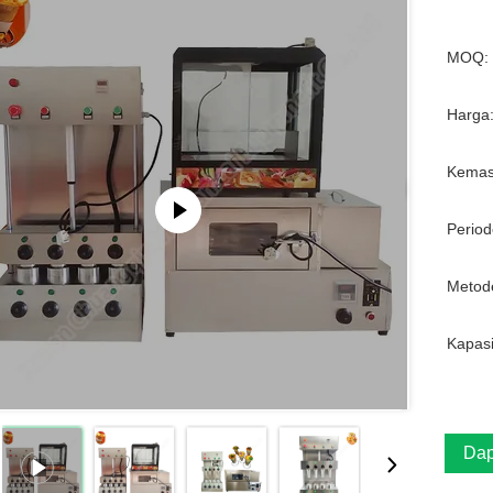
MOQ:
Harga
Kemas
Period
Metod
Kapasi
Dap