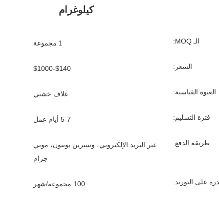
كيلوغرام
الـ MOQ:
1 مجموعة
السعر:
$140-$1000
العبوة القياسية:
غلاف خشبي
فترة التسليم:
5-7 أيام عمل
طريقة الدفع:
عبر البريد الإلكتروني، وسترين يونيون، موني
جرام
درة على التوريد:
100 مجموعة/شهر