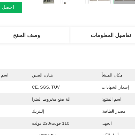
احصل ع
تفاصيل المعلومات
وصف المنتج
مكان المنشأ
هنان، الصين
اسم ا
إصدار الشهادات
CE, SGS, TUV
اسم المنتج:
آلة صنع مخروط البيتزا
مصدر الطاقة:
إليتريك
الجهد:
110 فولت/220 فولت