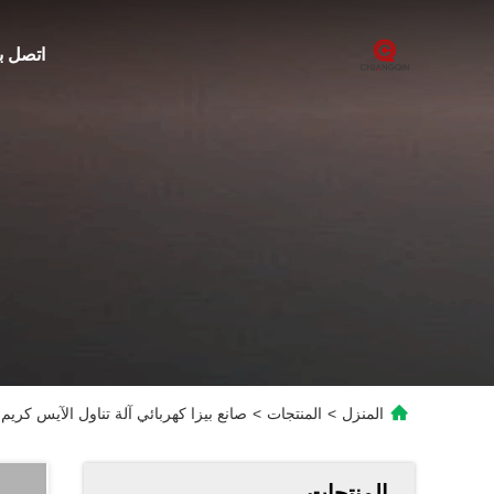
اتصل بن
المنزل
>
المنتجات
>
صانع بيزا كهربائي آلة تناول الآيس كريم 50 كيلوغرام
المنتجات