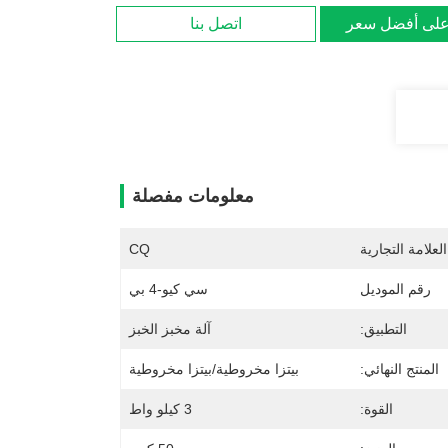
لى أفضل سعر
اتصل بنا
معلومات مفصلة
لعلامة التجارية
CQ
رقم الموديل
سي كيو-4 بي
التطبيق:
آلة مخبز الخبز
المنتج النهائي:
بيتزا مخروطية/بيتزا مخروطية
القوة:
3 كيلو واط