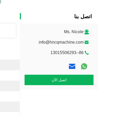
اتصل بنا
Ms. Nicole
info@hncqmachine.com
86--13015506293
اتصل الآن