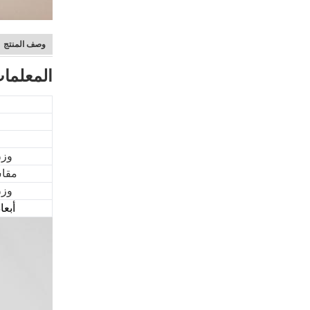
وصف المنتج
المعلمات
وزن
مقاس
وزن
أبعا