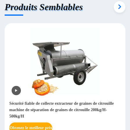
Produits Semblables
Machine à déchiqueter le bois à branche mobile 850 kg
Obtenez le meilleur prix