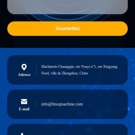
Soumettez
Machinerie Chuangqin, rue Youyi n°1, rue Xingyang
Nord, ville de Zhengzhou, Chine
Adresse
info@hncqmachine.com
E-mail