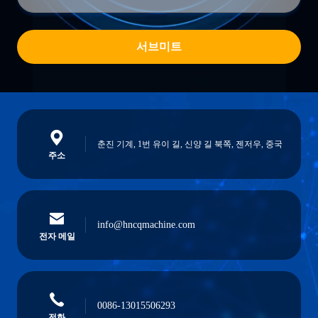
서브미트
춘진 기계, 1번 유이 길, 신양 길 북쪽, 젠저우, 중국
주소
info@hncqmachine.com
전자 메일
0086-13015506293
전화