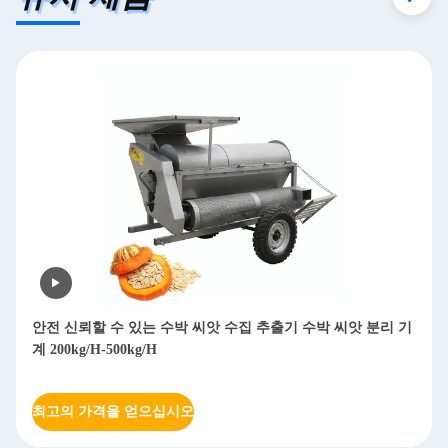
기
이동식 가닥 목재 쪼개기 디젤 목재 쪼개기 850kg
최고의 가격을 얻으십시오