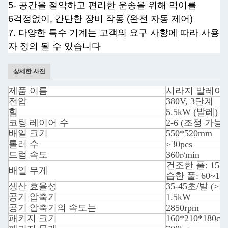
5- 공간을 절약하고 편리한 운송을 위해 먹이를
6걱정없이, 간단한 장비 작동 (완전 자동 제어)
7. 다양한 특수 기계는 고객의 요구 사항에 따라 사용
자 정의 될 수 있습니다
상세한 사진
제품 이름
시라지 발레이
전압
380V, 3단계
힘
5.5kW (발레) +
코팅 레이어 수
2-6 (조정 가능)
배일 크기
550*520mm
롤러 수
≥30pcs
드럼 속도
360r/min
건조한 풀: 15-4
배일 무게
습한 풀: 60~120
생산 효율성
35-45초/발 (≥ 
공기 압축기
1.5kW
공기 압축기의 속도는
2850rpm
패키지 크기
160*210*180cm