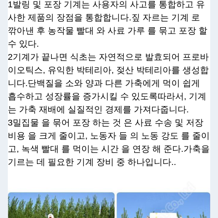
1발링 및 포장 기계는 사용자의 사고를 통합하고 유
사한 제품의 장점을 통합합니다.짚 자르는 기계 로
깎아낸 후 농작물 빨대 와 사료 가루 를 묶고 포장 할
수 있다.
2기계가 끝나면 식초는 자연적으로 발효되어 프로바
이오틱스, 유익한 박테리아, 젖산 박테리아를 생성합
니다.단백질을 소와 양과 다른 가축에게 먹이 쉽게
흡수하고 성장률을 증가시킬 수 있도록따라서, 기계
는 가축 재배에 실질적인 경제를 가져다줍니다.
3밀집물 을 묶어 포장 하는 것 은 사료 수송 및 저장
비용 을 크게 줄이고, 노동자 들 의 노동 강도 를 줄이
고, 녹색 빨대 를 먹이는 시간 을 연장 해 준다.가축을
기르는 데 필요한 기계 장비 중 하나입니다..