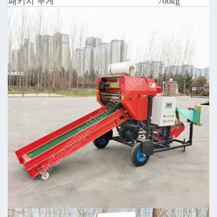
패키지 무게
700kg