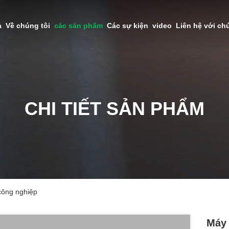
à
Về chúng tôi
các sản phẩm
Các sự kiện
video
Liên hệ với ch
CHI TIẾT SẢN PHẨM
công nghiệp
Máy 