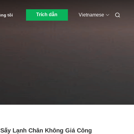
Trích dẫn
Vietnamese
úng tôi
Sấy Lạnh Chân Không Giá Công