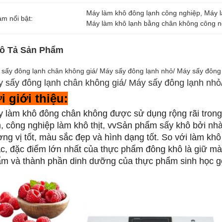
Máy làm khô đông lạnh công nghiệp
, 
Máy 
àm nổi bật:
Máy làm khô lạnh bằng chân không công n
ô Tả Sản Phẩm
sấy đông lạnh chân không giá/ Máy sấy đông lạnh nhỏ/ Máy sấy đông
 sấy đông lạnh chân không giá/ Máy sấy đông lạnh nhỏ
i giới thiệu:
 làm khô đông chân không được sử dụng rộng rãi trong t
, công nghiệp làm khô thịt, vvSản phẩm sấy khô bởi nhà 
ng vị tốt, màu sắc đẹp và hình dạng tốt. So với làm k
c, đặc điểm lớn nhất của thực phẩm đông khô là giữ m
m và thành phần dinh dưỡng của thực phẩm sinh học g