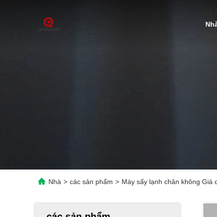
Nh
Nhà
>
các sản phẩm
>
Máy sấy lạnh chân không Giá 
các sản phẩm