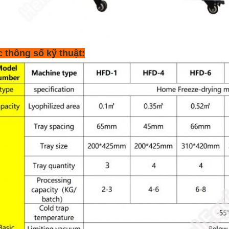
 thông số kỹ thuật: