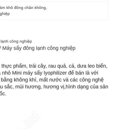
làm khô đông chân không
, 
ghiệp
 lạnh công nghiệp
/ Máy sấy đông lạnh công nghiệp
hực phẩm, trái cây, rau quả, cá, dưa leo biển,
nhỏ Mini máy sấy lyophilizer để bán là với
hô bằng không khí, mất nước và các công nghệ
àu sắc, mùi hương, hương vị,hình dạng của sản
ốc.