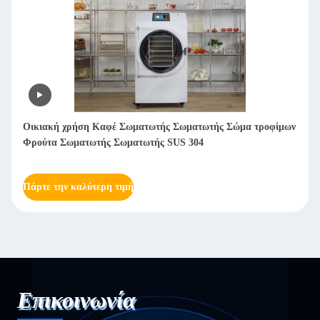
ν
Λυοφιλιστής Μηχανή ψύξης και στεγνώσεως κρέατος Μηχανή
ψύξης και στεγνώσεως για λαχανικά γάλακτος
Πάρτε την καλύτερη τιμή
Επικοινωνία