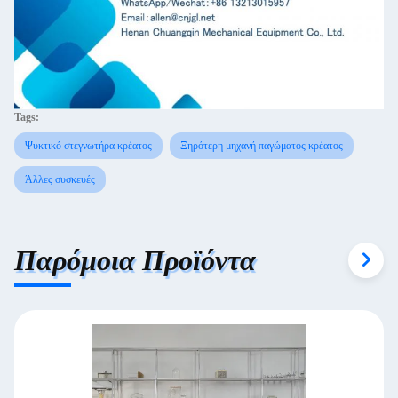
Tags:
Ψυκτικό στεγνωτήρα κρέατος
Ξηρότερη μηχανή παγώματος κρέατος
Άλλες συσκευές
Παρόμοια Προϊόντα