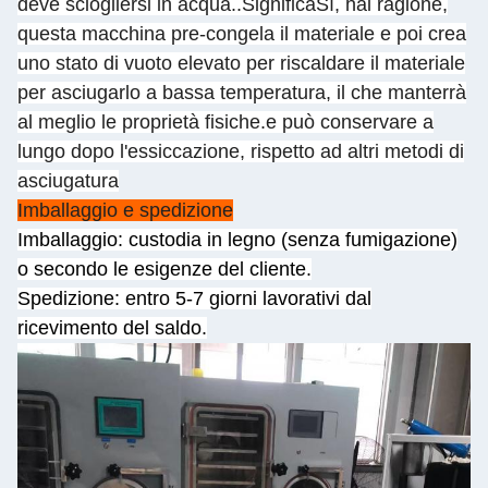
deve sciogliersi in acqua..SignificaSì, hai ragione,
questa macchina pre-congela il materiale e poi crea
uno stato di vuoto elevato per riscaldare il materiale
per asciugarlo a bassa temperatura, il che manterrà
al meglio le proprietà fisiche.e può conservare a
lungo dopo l'essiccazione, rispetto ad altri metodi di
asciugatura
Imballaggio e spedizione
Imballaggio: custodia in legno (senza fumigazione)
o secondo le esigenze del cliente.
Spedizione: entro 5-7 giorni lavorativi dal
ricevimento del saldo.