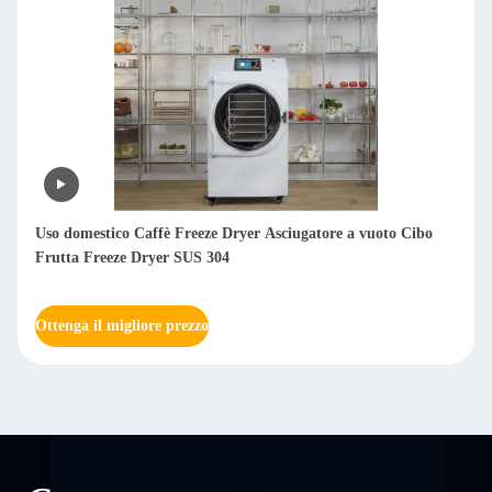
Liofilizzatore Macchine di lievitazione per la carne Macchine di
lievitazione per le verdure da latte
Ottenga il migliore prezzo