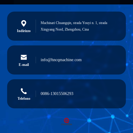
Machinari Chuangqin, strada Youyi n. 1, strada
Xingyang Nord, Zhengzhou, Cina
Indirizzo
info@hncqmachine.com
E-mail
0086-13015506293
Telefono