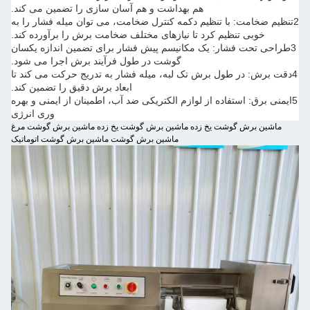
هم بهداشت و هم آسان سازی را تضمین می کند.
2تنظیم ضخامت: با تنظیم دکمه کنترل ضخامت، می توان میله فشار را به
خوبی تنظیم کرد تا نیازهای مختلف ضخامت برش را برآورده کند.
3طراحی تحت فشار: یک مکانیسم پیش فشار برای تضمین اندازه یکسان
گوشت در طول فرآیند برش اجرا می شود.
4دقت برش: در طول برش تک لبه، میله فشار به تدریج حرکت می کند تا
ابعاد برش دقیق را تضمین کند.
5ایمنی برق: استفاده از لوازم الکتریکی ضد آب، اطمینان از ایمنی و بهره
وری انرژی
ماشین برش گوشت یخ زده ماشین برش گوشت یخ زده ماشین برش گوشت مرغ
ماشین برش گوشت ماشین برش گوشت اتوماتیک