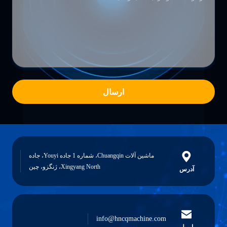
ارسال
ماشین آلات Chuangqin، شماره 1 جاده Youyi، جاده
Xingyang North، ژنگزو، چین
آدرس
info@hncqmachine.com