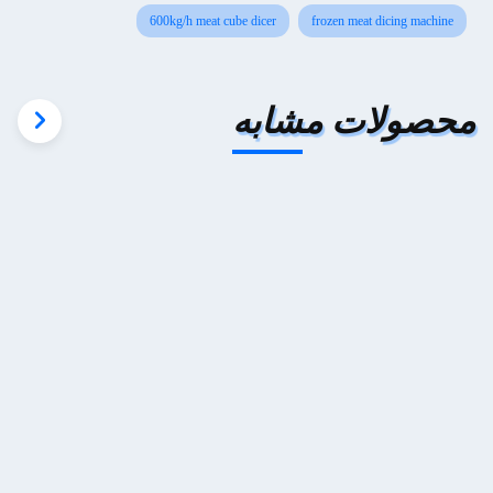
600kg/h meat cube dicer
frozen meat dicing machine
محصولات مشابه