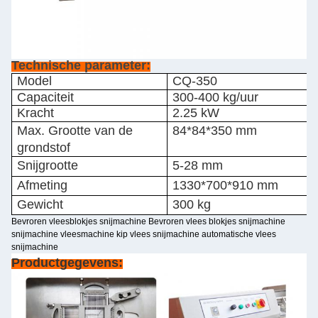
Technische parameter:
Model
CQ-350
Capaciteit
300-400 kg/uur
Kracht
2.25 kW
Max. Grootte van de
84*84*350 mm
grondstof
Snijgrootte
5-28 mm
Afmeting
1330*700*910 mm
Gewicht
300 kg
Bevroren vleesblokjes snijmachine Bevroren vlees blokjes snijmachine
snijmachine vleesmachine kip vlees snijmachine automatische vlees
snijmachine
Productgegevens: