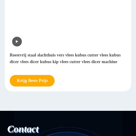
Roestvrij staal slachthuis vers vlees kubus cutter vlees kubus
dicer vlees dicer kubus kip vlees cutter vlees dicer machine
Krijg Beste Prijs
Contact