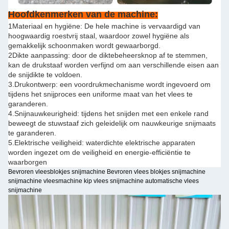
Hoofdkenmerken van de machine:
1Materiaal en hygiëne: De hele machine is vervaardigd van
hoogwaardig roestvrij staal, waardoor zowel hygiëne als
gemakkelijk schoonmaken wordt gewaarborgd.
2Dikte aanpassing: door de diktebeheersknop af te stemmen,
kan de drukstaaf worden verfijnd om aan verschillende eisen aan
de snijdikte te voldoen.
3.Drukontwerp: een voordrukmechanisme wordt ingevoerd om
tijdens het snijproces een uniforme maat van het vlees te
garanderen.
4.Snijnauwkeurigheid: tijdens het snijden met een enkele rand
beweegt de stuwstaaf zich geleidelijk om nauwkeurige snijmaats
te garanderen.
5.Elektrische veiligheid: waterdichte elektrische apparaten
worden ingezet om de veiligheid en energie-efficiëntie te
waarborgen
Bevroren vleesblokjes snijmachine Bevroren vlees blokjes snijmachine
snijmachine vleesmachine kip vlees snijmachine automatische vlees
snijmachine