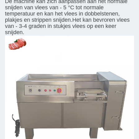
De machine kan zich aanpassen aan het normale
snijden van vlees van - 5 °C tot normale
temperatuur en kan het vlees in dobbelstenen,
plakjes en strippen snijden.Het kan bevroren vlees
van - 3-4 graden in stukjes vlees op een keer
snijden.