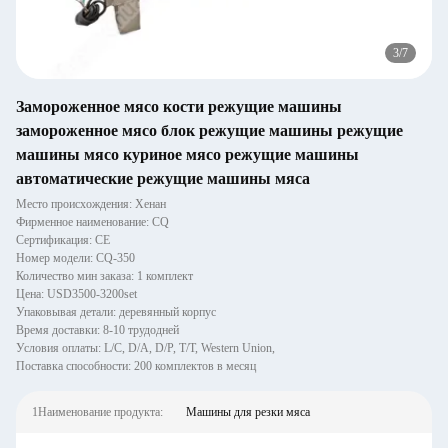
3
/
7
Замороженное мясо кости режущие машины
замороженное мясо блок режущие машины режущие
машины мясо куриное мясо режущие машины
автоматические режущие машины мяса
Место происхождения: Хенан
Фирменное наименование: CQ
Сертификация: CE
Номер модели: CQ-350
Количество мин заказа: 1 комплект
Цена: USD3500-3200set
Упаковывая детали: деревянный корпус
Время доставки: 8-10 трудодней
Условия оплаты: L/C, D/A, D/P, T/T, Western Union,
Поставка способности: 200 комплектов в месяц
1Наименование продукта:
Машины для резки мяса