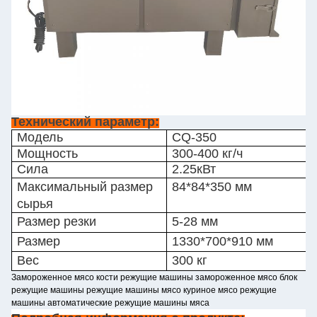
Технический параметр:
Модель
CQ-350
Мощность
300-400 кг/ч
Сила
2.25кВт
Максимальный размер
84*84*350 мм
сырья
Размер резки
5-28 мм
Размер
1330*700*910 мм
Вес
300 кг
Замороженное мясо кости режущие машины замороженное мясо блок
режущие машины режущие машины мясо куриное мясо режущие
машины автоматические режущие машины мяса