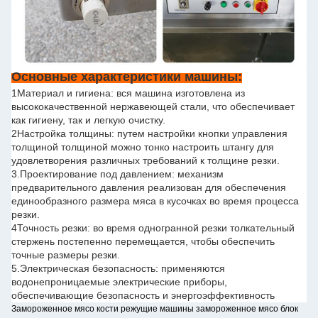
Основные характеристики машины:
1Материал и гигиена: вся машина изготовлена из
высококачественной нержавеющей стали, что обеспечивает
как гигиену, так и легкую очистку.
2Настройка толщины: путем настройки кнопки управления
толщиной толщиной можно тонко настроить штангу для
удовлетворения различных требований к толщине резки.
3.Проектирование под давлением: механизм
предварительного давления реализован для обеспечения
единообразного размера мяса в кусочках во время процесса
резки.
4Точность резки: во время одногранной резки толкательный
стержень постепенно перемещается, чтобы обеспечить
точные размеры резки.
5.Электрическая безопасность: применяются
водонепроницаемые электрические приборы,
обеспечивающие безопасность и энергоэффективность
Замороженное мясо кости режущие машины замороженное мясо блок